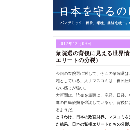
2012年12月09日
衆院選の背後に見える世界情
エリートの分裂）
今回の衆院選に対して、今回の衆院選は
沌としている。大手マスコミは「自民圧
ない感じが強い。
大新聞は、読売を筆頭に、産経、日経、
進の自民優勢を強調しているが、背後に
るようだ。
とりわけ、日本の政官財界、マスコミを
た結果、日本の私権エリートたちの分裂