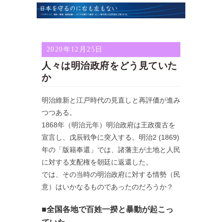
2020年12月25日
人々は明治政府をどう見ていた
か
明治維新と江戸時代の見直しと再評価が進み
つつある。
1868年（明治元年）明治政府は王政復古を
宣言し、戊辰戦争に突入する。明治2 (1869)
年の「版籍奉還」では、諸藩主が土地と人民
に対する支配権を朝廷に返還した。
では、その当時の明治政府に対する情勢（民
意）はいかなるものであったのだろうか？
■全国各地で百姓一揆と暴動が起こっ