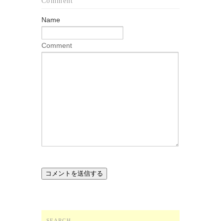
Comment
Name
Comment
SEARCH