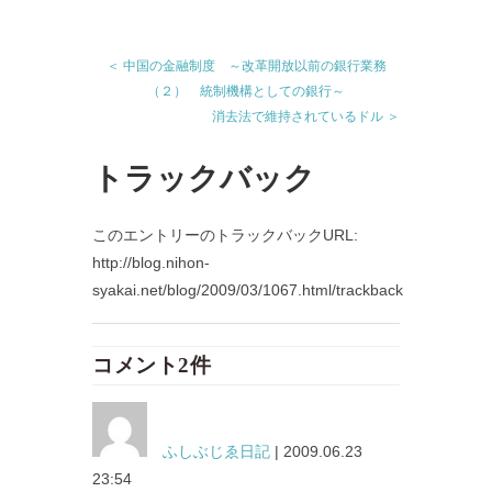
＜ 中国の金融制度 ～改革開放以前の銀行業務
（２） 統制機構としての銀行～
消去法で維持されているドル ＞
トラックバック
このエントリーのトラックバックURL:
http://blog.nihon-
syakai.net/blog/2009/03/1067.html/trackback
コメント2件
ふしぶじゑ日記
| 2009.06.23
23:54