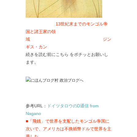
13世紀末までのモンゴル帝
国と諸王家の領
域 ジン
ギス・カン
続きを読む前にこちら をポチッとお願いし
ます。
参考URL：
ドイツタロウのD通信 from
Nagano
■「飛銭」で世界を支配したモンゴル帝国に
次いで、アメリカは不換紙幣ドルで世界を主
導した。