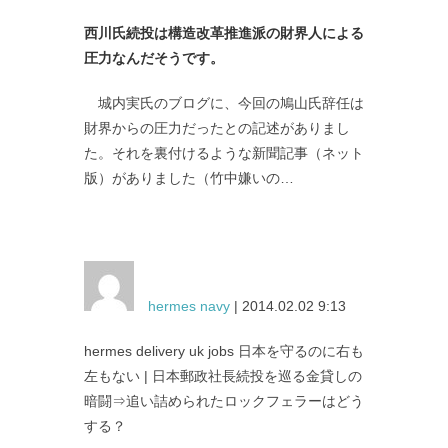
西川氏続投は構造改革推進派の財界人による
圧力なんだそうです。
城内実氏のブログに、今回の鳩山氏辞任は
財界からの圧力だったとの記述がありまし
た。それを裏付けるような新聞記事（ネット
版）がありました（竹中嫌いの…
hermes navy
| 2014.02.02 9:13
hermes delivery uk jobs 日本を守るのに右も
左もない | 日本郵政社長続投を巡る金貸しの
暗闘⇒追い詰められたロックフェラーはどう
する？