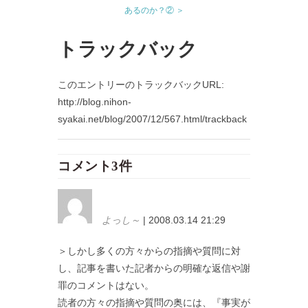
あるのか？② ＞
トラックバック
このエントリーのトラックバックURL:
http://blog.nihon-
syakai.net/blog/2007/12/567.html/trackback
コメント3件
よっし～
| 2008.03.14 21:29
＞しかし多くの方々からの指摘や質問に対
し、記事を書いた記者からの明確な返信や謝
罪のコメントはない。
読者の方々の指摘や質問の奥には、『事実が