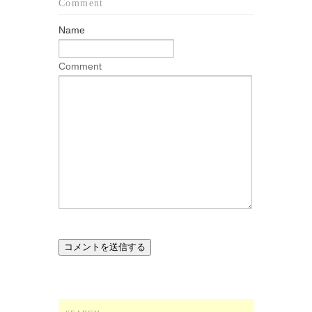
Comment
Name
Comment