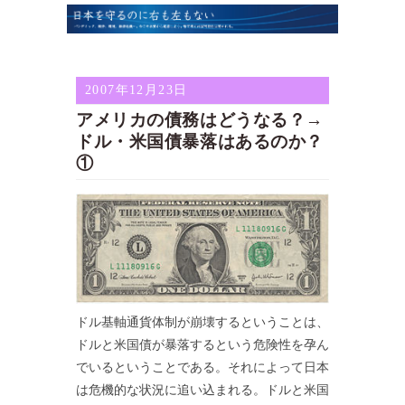
2007年12月23日
アメリカの債務はどうなる？→
ドル・米国債暴落はあるのか？
①
ドル基軸通貨体制が崩壊するということは、
ドルと米国債が暴落するという危険性を孕ん
でいるということである。それによって日本
は危機的な状況に追い込まれる。ドルと米国