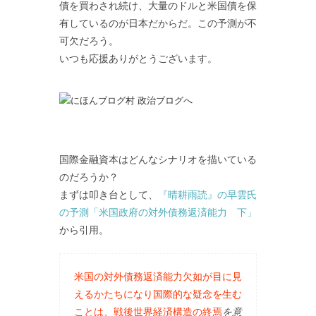
債を買わされ続け、大量のドルと米国債を保
有しているのが日本だからだ。この予測が不
可欠だろう。
いつも応援ありがとうございます。
国際金融資本はどんなシナリオを描いている
のだろうか？
まずは叩き台として、
『晴耕雨読』の早雲氏
の予測「米国政府の対外債務返済能力 下」
から引用。
米国の対外債務返済能力欠如が目に見
えるかたちになり国際的な疑念を生む
ことは、戦後世界経済構造の終焉
を意