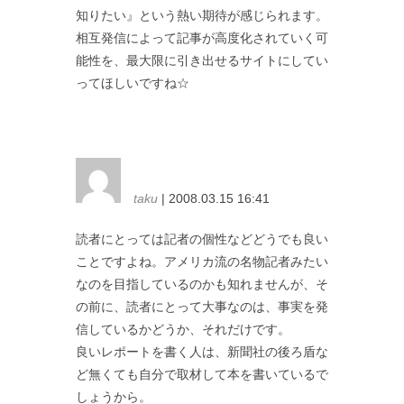
知りたい』という熱い期待が感じられます。
相互発信によって記事が高度化されていく可
能性を、最大限に引き出せるサイトにしてい
ってほしいですね☆
taku
| 2008.03.15 16:41
読者にとっては記者の個性などどうでも良い
ことですよね。アメリカ流の名物記者みたい
なのを目指しているのかも知れませんが、そ
の前に、読者にとって大事なのは、事実を発
信しているかどうか、それだけです。
良いレポートを書く人は、新聞社の後ろ盾な
ど無くても自分で取材して本を書いているで
しょうから。