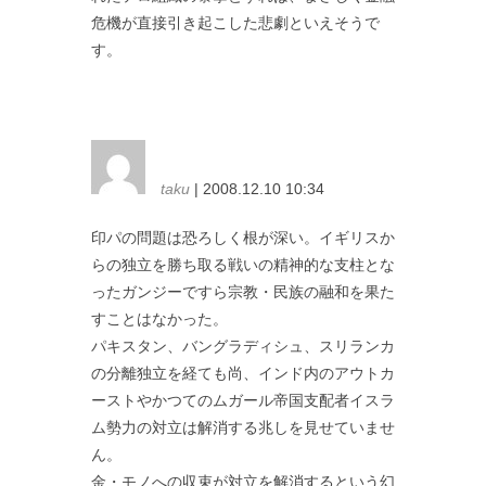
危機が直接引き起こした悲劇といえそうで
す。
taku
| 2008.12.10 10:34
印パの問題は恐ろしく根が深い。イギリスか
らの独立を勝ち取る戦いの精神的な支柱とな
ったガンジーですら宗教・民族の融和を果た
すことはなかった。
パキスタン、バングラディシュ、スリランカ
の分離独立を経ても尚、インド内のアウトカ
ーストやかつてのムガール帝国支配者イスラ
ム勢力の対立は解消する兆しを見せていませ
ん。
金・モノへの収束が対立を解消するという幻