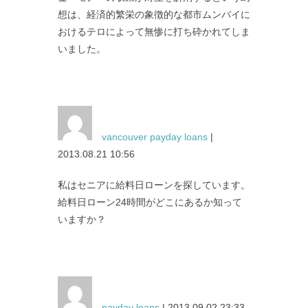
想は、経済的繁栄の象徴的な都市ムンバイに
おけるテロによって無惨に打ち砕かれてしま
いました。
vancouver payday loans
|
2013.08.21 10:56
私はセニアに給料日ローンを探しています。
給料日ローン24時間がどこにあるか知って
いますか？
payday loans
| 2013.09.02 23:33