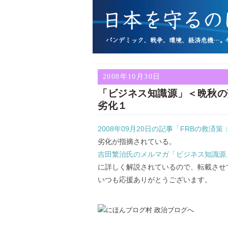
2008年10月30日
「ビジネス知識源」＜晩秋の
劣化１
2008年09月20日の記事「FRBの救
劣化が指摘されている。
吉田繁治氏のメルマガ「ビジネス知識源」20
に詳しく解説されているので、転載させ
いつも応援ありがとうございます。