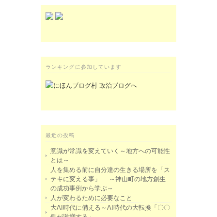
ランキングに参加しています
最近の投稿
意識が常識を変えていく～地方への可能性
とは～
人を集める前に自分達の生きる場所を「ス
テキに変える事」 ～神山町の地方創生
の成功事例から学ぶ～
人が変わるために必要なこと
大AI時代に備える～AI時代の大転換「〇〇
側が激増する」