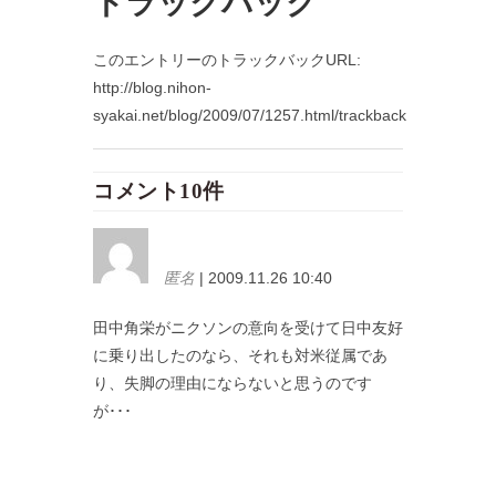
トラックバック
このエントリーのトラックバックURL:
http://blog.nihon-
syakai.net/blog/2009/07/1257.html/trackback
コメント10件
匿名
| 2009.11.26 10:40
田中角栄がニクソンの意向を受けて日中友好
に乗り出したのなら、それも対米従属であ
り、失脚の理由にならないと思うのです
が･･･