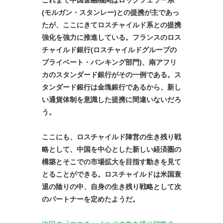
これまで中国金融機関はロックフェラー系
(モルガン・スタンレー)との提携が主であっ
たが、ここにきてロスチャイルド系との提携
強化を強力に推進している。フランスのロス
チャイルド銀行(ロスチャイルドグループの
プライベート・バンキング部門)、南アフリ
カのスタンダード銀行がその一例である。ス
タンダード銀行は金塊銀行であるから、新し
い通貨体制を意識した提携に間違いないだろ
う。
ここにも、ロスチャイルド陣営の生き残り戦
略として、中国を中心とした新しい経済圏の
構築とそこでの市場拡大を目指す動きを見て
とることができる。ロスチャイルドは米国衰
退の陰りの中、自身の生き残り戦略として次
のパートナーを定めたようだ。