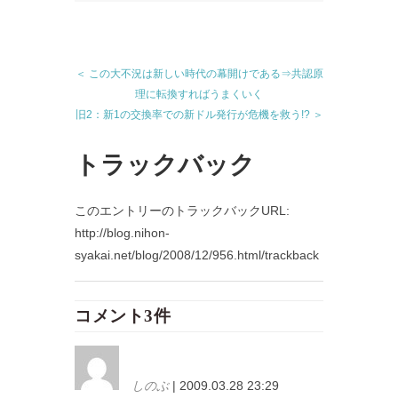
＜ この大不況は新しい時代の幕開けである⇒共認原
理に転換すればうまくいく
旧2：新1の交換率での新ドル発行が危機を救う!? ＞
トラックバック
このエントリーのトラックバックURL:
http://blog.nihon-
syakai.net/blog/2008/12/956.html/trackback
コメント3件
しのぶ
| 2009.03.28 23:29