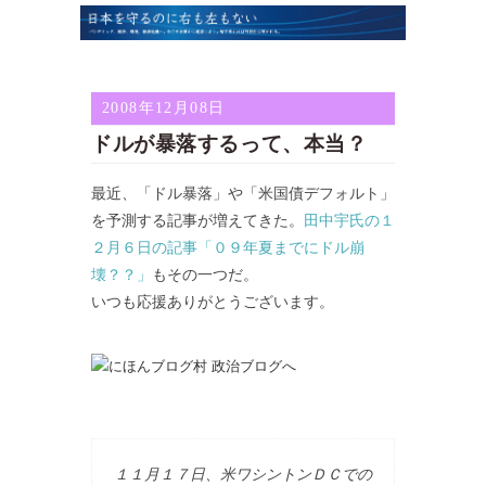
2008年12月08日
ドルが暴落するって、本当？
最近、「ドル暴落」や「米国債デフォルト」
を予測する記事が増えてきた。
田中宇氏の１
２月６日の記事「０９年夏までにドル崩
壊？？」
もその一つだ。
いつも応援ありがとうございます。
１１月１７日、米ワシントンＤＣでの