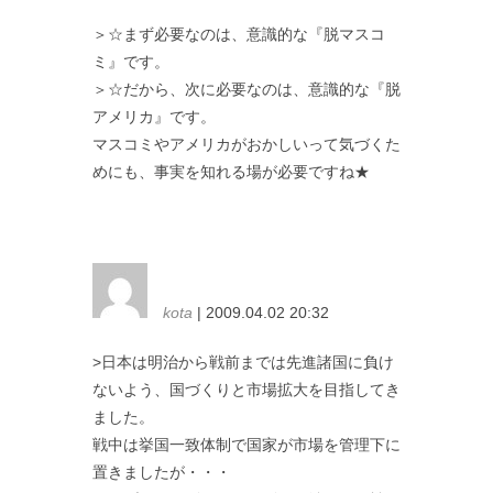
＞☆まず必要なのは、意識的な『脱マスコ
ミ』です。
＞☆だから、次に必要なのは、意識的な『脱
アメリカ』です。
マスコミやアメリカがおかしいって気づくた
めにも、事実を知れる場が必要ですね★
kota
| 2009.04.02 20:32
>日本は明治から戦前までは先進諸国に負け
ないよう、国づくりと市場拡大を目指してき
ました。
戦中は挙国一致体制で国家が市場を管理下に
置きましたが・・・