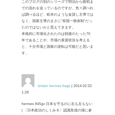
このブログの別のシリーズで明治から敗戦ま
での流れを追っているのですが、色々調べれ
ば調べるほど、欧米のような金貸し主導では
なく、国家主導のまさに“挙国一致体制”だっ
たのではないかと思えてきます。
本格的に市場化されたのは戦後のたった70
年であることや、市場の衰退状況を考える
と、十分市場と国家の逆転は可能だと思いま
す。
britain hermes bags
| 2014.02.02
1:28
hermes 845gv 日本を守るのに右も左もない
| 〔日本政治のしくみ８〕認識形成の場に参