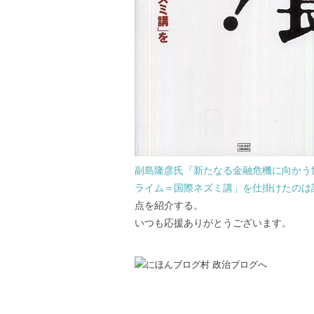
副島隆彦氏『新たなる金融危機に向かう
ライム＝国際ネズミ講」を仕掛けたのは
点を紹介する。
いつも応援ありがとうございます。