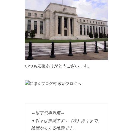
いつも応援ありがとうございます。
～以下記事引用～
▼以下は推測です：（注）あくまで、
論理からくる推測です。