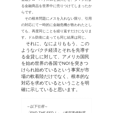
る金融商品を世界中に売りつけてしまったか
らです。
その根本問題にメスを入れない限り、引用
の対応にて一時的に金融危機が救われたとし
ても、再度同じことを繰り返すだけになりま
す。ドル防衛に走っても同じ結果は同じ。
それに、なによりももう、この
ようなバクチ経済とそれを先導す
る金貸しに対して、アメリカ国民
を始め世界の各国でNO!を突きつ
けられ始めているという事実が市
場の軟着陸だけでなく、根本的な
対応を求めているということを明
確に示していると思います。
～以下引用～
「END THE FED！」（連邦準備制度