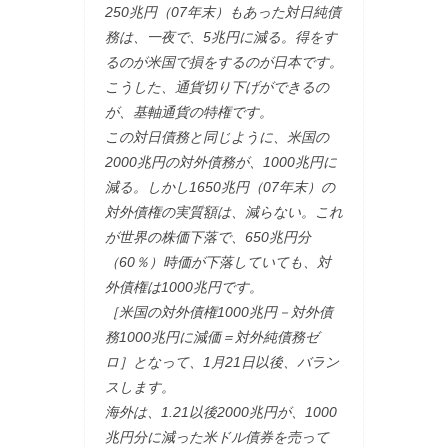
250兆円（07年末）もあった対日純債
務は、一夜で、5兆円に減る。得をす
るのが米国で損をするのが日本です。
こうした、通貨切り下げができるの
が、基軸通貨の特権です。
この対日債務と同じように、米国の
2000兆円の対外債務が、1000兆円に
減る。しかし1650兆円（07年末）の
対外債権の実質額は、減らない。これ
が世界の株価下落で、650兆円分
（60％）時価が下落していても、対
外債権は1000兆円です。
［米国の対外債権1000兆円－対外債
務1000兆円に減価＝対外純債務ゼ
ロ］となって、1月21日以後、バラン
スします。
海外は、1.21以後2000兆円が、1000
兆円分に減った米ドル債券を売って