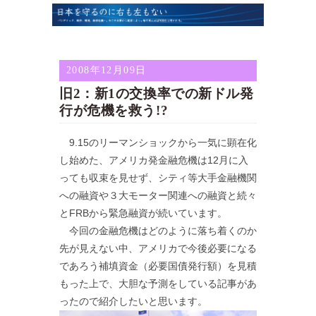
2008年12月09日
旧2：新1の交換率での新ドル発
行が危機を救う!?
9.15のリーマンショックから一気に顕在化
し始めた、アメリカ発金融危機は12月に入
っても収束を見せず、シティ等大手金融機関
への融資や３大モーター関連への融資と続々
とFRBから緊急融資が続いています。
今回の金融危機はどのように落ち着くのか
先が見えない中、アメリカで今後必要になる
であろう補填資金（必要国債発行額）を見積
もった上で、大胆な予測をしている記事があ
ったので紹介したいと思います。