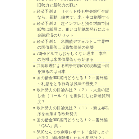
旧勢力と新勢力の戦い
経済予測３ リセット後も中央銀行存続
なら、暴動→略奪で、米・中は崩壊する
経済予測２ 超インフレと預金封鎖で旧
紙幣は紙屑に。狙いは新紙幣発行による
金融経済のリセット
経済予測１ 米国債デフォルト→世界中
の国債暴落→旧貨幣価値の崩壊
70円/ドルでもおかしくない理由 本当
の危機は米国債暴落から始まる
共認原理による戦争封鎖の実現基盤⇒鍵
を握るのは日本
国の借金900兆円どうなる！？～番外編
～利息をとる行為は脱法の歴史？
欧州勢力の目論みは？（２）～大量の隠
し金（ゴールド）を担保にした新通貨制
度？
欧州勢力の目論見は？（１）～新世界秩
序を画策する欧州勢力
国の借金900兆円どうなる！？～番外編
「Q&A」集～
8/10なんでや劇場レポート「金貸しとそ
の手先（特権階級）たちの思惑は？」