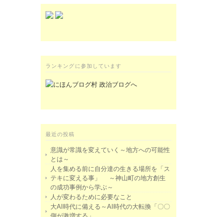
ランキングに参加しています
最近の投稿
意識が常識を変えていく～地方への可能性
とは～
人を集める前に自分達の生きる場所を「ス
テキに変える事」 ～神山町の地方創生
の成功事例から学ぶ～
人が変わるために必要なこと
大AI時代に備える～AI時代の大転換「〇〇
側が激増する」