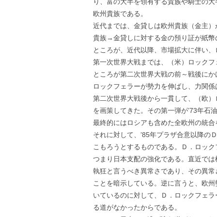
り、富の大半を領有する貴族や騎士の大
欧州貴族である。
近代までは、金貸しは欧州貴族（金主）
貴族→金貸しに対する金の預り証が紙幣
ところが、近代以降、市場拡大に伴い、
第一次世界大戦までは、（米）ロックフ
ところが第二次世界大戦の前～戦後にか
ロックフェラーが勢力を伸ばし、力関係
第二次世界大戦後から一貫して、（欧）
を画策してきた。その第一弾が’73年
最終的にはロシアも含めた全欧州の統合を
それに対して、’85年プラザ合意以降
こもろうとするものである。Ｄ．ロックフ
つまり日本支配の強化である。直近では
執狂と言うべき異常さであり、その異常
ことを暗示している。逆に言うと、欧州
いているのに対して、Ｄ．ロックフェラ
る道がなかったからである。