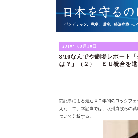
2010年08月18日
8/10なんでや劇場レポート
は？」（２） ＥＵ統合を進
ー
前記事による最近４０年間のロックフェ
えた上で、本記事では、欧州貴族らの戦
ついて分析する。