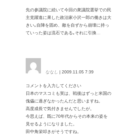
先の参議院に続いて今回の衆議院選挙での民
主党躍進に果した政治家小沢一郎の働きは大
きい｡自陣を固め、敵を自ずから崩壊に持っ
ていった姿は流石である｡それに引換…
ななし
| 2009.11.05 7:39
コメントを入力してください
日本のマスコミも実は、戦後はずっと米国の
傀儡に過ぎなかったんだと思いますね。
高度成長で気付きませんでしたが。
今思えば、既に70年代からその本来の姿を
見せるようになりました。
田中角栄叩きがそうですね。