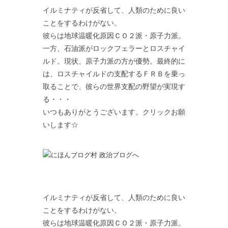
イルミナティが反省して、人類のために良い
ことをするわけがない。
彼らは地球温暖化原因ＣＯ２派・原子力派。
一方、石油派がロックフェラーとロスチャイ
ルド。現状、原子力派の方が優勢。最終的に
は、ロスチャイルドの支配するＦＲＢを乗っ
取ることで、彼らの世界支配の野望が実現す
る・・・
いつもありがとうございます。クリックお願
いします☆
イルミナティが反省して、人類のために良い
ことをするわけがない。
彼らは地球温暖化原因ＣＯ２派・原子力派。