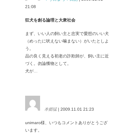
21:08
狂犬を創る論理と大衆社会
まず、いい人の飼い主と忠実で愛想のいい犬
（めったに吠えない噛まない）がいたとしよ
う。
品の良く見える初老の詐欺師が、飼い主に近
づく。勿論獲物として。
犬が…
本郷猛
| 2009.11.01 21:23
unimaro様、いつもコメントありがとうござ
います。