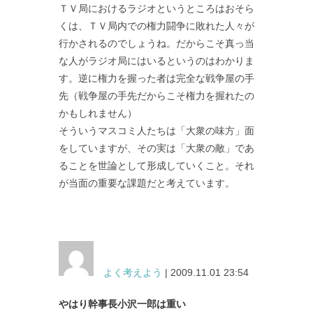
ＴＶ局におけるラジオというところはおそら
くは、ＴＶ局内での権力闘争に敗れた人々が
行かされるのでしょうね。だからこそ真っ当
な人がラジオ局にはいるというのはわかりま
す。逆に権力を握った者は完全な戦争屋の手
先（戦争屋の手先だからこそ権力を握れたの
かもしれません）
そういうマスコミ人たちは「大衆の味方」面
をしていますが、その実は「大衆の敵」であ
ることを世論として形成していくこと。それ
が当面の重要な課題だと考えています。
よく考えよう
| 2009.11.01 23:54
やはり幹事長小沢一郎は重い