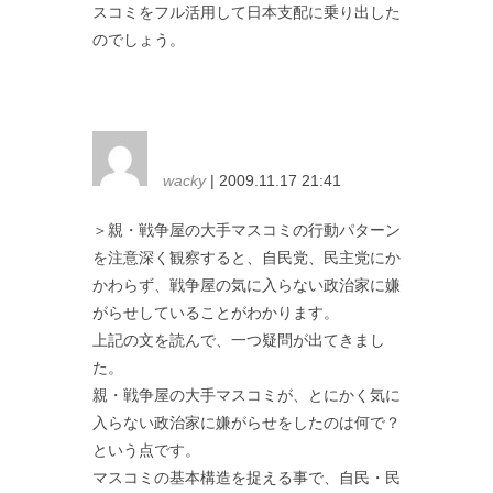
スコミをフル活用して日本支配に乗り出した
のでしょう。
wacky
| 2009.11.17 21:41
＞親・戦争屋の大手マスコミの行動パターン
を注意深く観察すると、自民党、民主党にか
かわらず、戦争屋の気に入らない政治家に嫌
がらせしていることがわかります。
上記の文を読んで、一つ疑問が出てきまし
た。
親・戦争屋の大手マスコミが、とにかく気に
入らない政治家に嫌がらせをしたのは何で？
という点です。
マスコミの基本構造を捉える事で、自民・民