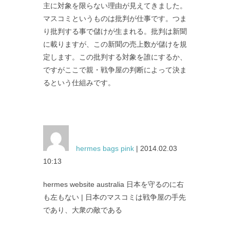
主に対象を限らない理由が見えてきました。
マスコミというものは批判が仕事です。つま
り批判する事で儲けが生まれる。批判は新聞
に載りますが、この新聞の売上数が儲けを規
定します。この批判する対象を誰にするか、
ですがここで親・戦争屋の判断によって決ま
るという仕組みです。
hermes bags pink
| 2014.02.03
10:13
hermes website australia 日本を守るのに右
も左もない | 日本のマスコミは戦争屋の手先
であり、大衆の敵である