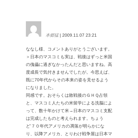
本郷猛
| 2009.11.07 23:21
ななし様、コメントありがとうございます。
＞日本のマスコミも実は、戦後はずっと米国
の傀儡に過ぎなかったんだと思いますね。高
度成長で気付きませんでしたが。今思えば、
既に70年代からその本来の姿を見せるよう
になりました。
同感です。おそらくは敗戦後のＧＨＱ占領
と、マスコミ人たちの米留学による洗脳によ
って、数十年かけて米→日本のマスコミ支配
は完成したものと考えられます。ちょう
ど’７０年代アメリカの凋落が明らかにな
り、以降アメリカ、とりわけ戦争屋は日本マ