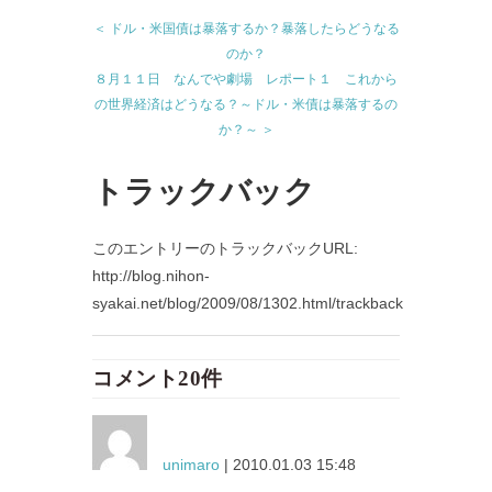
＜ ドル・米国債は暴落するか？暴落したらどうなる
のか？
８月１１日 なんでや劇場 レポート１ これから
の世界経済はどうなる？～ドル・米債は暴落するの
か？～ ＞
トラックバック
このエントリーのトラックバックURL:
http://blog.nihon-
syakai.net/blog/2009/08/1302.html/trackback
コメント20件
unimaro
| 2010.01.03 15:48