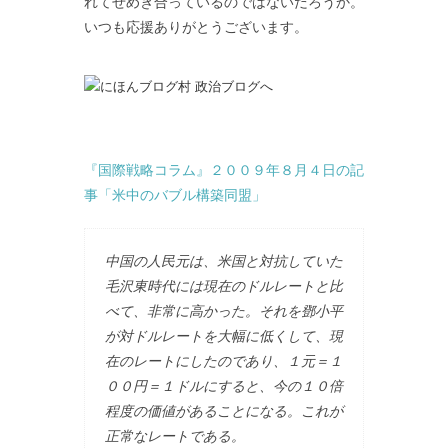
れてせめぎ合っているのではないだろうか。
いつも応援ありがとうございます。
『国際戦略コラム』２００９年８月４日の記
事「米中のバブル構築同盟」
中国の人民元は、米国と対抗していた
毛沢東時代には現在のドルレートと比
べて、非常に高かった。それを鄧小平
が対ドルレートを大幅に低くして、現
在のレートにしたのであり、１元＝１
００円＝１ドルにすると、今の１０倍
程度の価値があることになる。これが
正常なレートである。