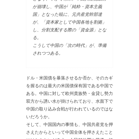
が崩壊し、中国が「純粋・資本主義
国」となった暁に、元共産党幹部達
が、「資本家として中国各地を割拠」
し、分割支配する際の「資金源」とな
る。
こうして中国の「次の時代」が、準備
されつつある。
ドル・米国債を暴落させるか否か、そのカギ
を握るのは最大の米国債保有国である中国で
ある。中国に対して欧州貴族勢・金貸し勢力
双方から誘い水が掛けられており、水面下で
中国の取り込み合戦が行われているのではな
いだろうか。
そして、中国国内の事情も、中国共産党を押
さえたからといって中国全体を押さえたこと