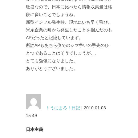
旺盛なので、日本に比べたら情報収集量は格
段に多いことでしょうね。
新型インフル発生時、現地にいち早く飛び、
米系企業の町から発生したことを掴んだのも
APだったと記憶しています。
所詮APもあちら側でのシマ争いの手先のひ
とつであることはそうでしょうが、、
とても勉強になりました。
ありがとうございました。
！うにまろ！日記
| 2010.01.03
15:49
日本主義