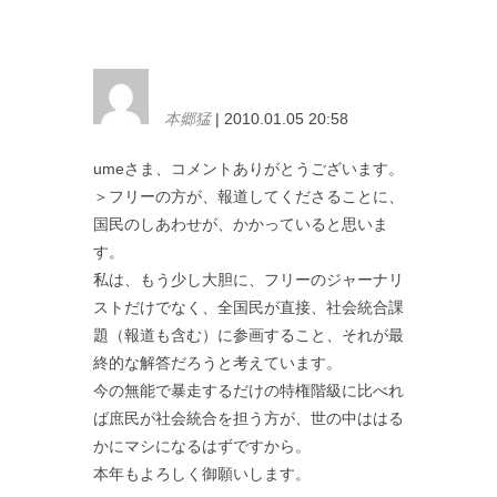
本郷猛
| 2010.01.05 20:58
umeさま、コメントありがとうございます。
＞フリーの方が、報道してくださることに、
国民のしあわせが、かかっていると思いま
す。
私は、もう少し大胆に、フリーのジャーナリ
ストだけでなく、全国民が直接、社会統合課
題（報道も含む）に参画すること、それが最
終的な解答だろうと考えています。
今の無能で暴走するだけの特権階級に比べれ
ば庶民が社会統合を担う方が、世の中ははる
かにマシになるはずですから。
本年もよろしく御願いします。