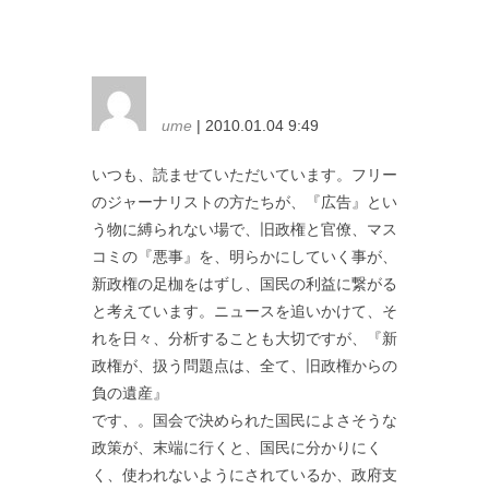
ume
| 2010.01.04 9:49
いつも、読ませていただいています。フリー
のジャーナリストの方たちが、『広告』とい
う物に縛られない場で、旧政権と官僚、マス
コミの『悪事』を、明らかにしていく事が、
新政権の足枷をはずし、国民の利益に繋がる
と考えています。ニュースを追いかけて、そ
れを日々、分析することも大切ですが、『新
政権が、扱う問題点は、全て、旧政権からの
負の遺産』
です、。国会で決められた国民によさそうな
政策が、末端に行くと、国民に分かりにく
く、使われないようにされているか、政府支