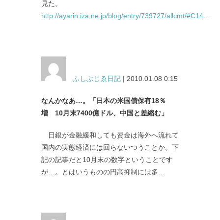
見た。
http://ayarin.iza.ne.jp/blog/entry/739727/allcmt/#C14
…
ふしぶじゑ日記
| 2010.01.08 0:15
なんかなあ…。「日本の米国債保有18％
増 10月末7400億ドル、中国と差縮む」
日銀が金融緩和しても資金は海外へ流れて
国内の実態経済には回らないつうことか。下
記の記事だと10月末の数字ということです
が…。とはいうものの円高抑制には多…