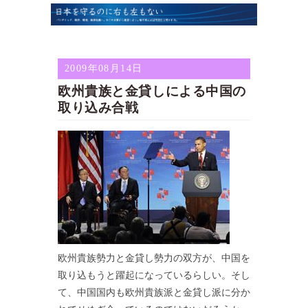
2009年08月14日
欧州貴族と金貸しによる中国の
取り込み合戦
欧州貴族勢力と金貸し勢力の双方が、中国を
取り込もうと躍起になっているらしい。そし
て、中国国内も欧州貴族派と金貸し派に分か