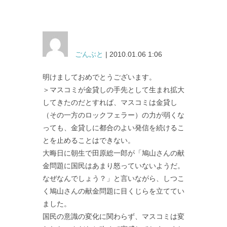
ごんぶと
| 2010.01.06 1:06
明けましておめでとうございます。
＞マスコミが金貸しの手先として生まれ拡大
してきたのだとすれば、マスコミは金貸し
（その一方のロックフェラー）の力が弱くな
っても、金貸しに都合のよい発信を続けるこ
とを止めることはできない。
大晦日に朝生で田原総一郎が「鳩山さんの献
金問題に国民はあまり怒っていないようだ。
なぜなんでしょう？」と言いながら、しつこ
く鳩山さんの献金問題に目くじらを立ててい
ました。
国民の意識の変化に関わらず、マスコミは変