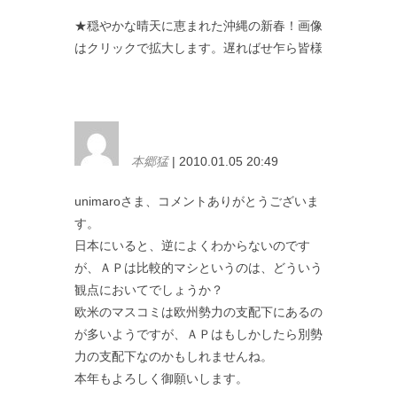
★穏やかな晴天に恵まれた沖縄の新春！画像
はクリックで拡大します。遅ればせ乍ら皆様
本郷猛
| 2010.01.05 20:49
unimaroさま、コメントありがとうございま
す。
日本にいると、逆によくわからないのです
が、ＡＰは比較的マシというのは、どういう
観点においてでしょうか？
欧米のマスコミは欧州勢力の支配下にあるの
が多いようですが、ＡＰはもしかしたら別勢
力の支配下なのかもしれませんね。
本年もよろしく御願いします。