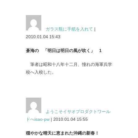
ガラス瓶に手紙を入れて
|
2010.01.04 15:43
蒼海の 「明日は明日の風が吹く」 1
筆者は昭和十八年十二月、憧れの海軍兵学
校へ入校した。
ようこそイサオプロダクトワール
ドへisao-pw
| 2010.01.04 15:55
穏やかな晴天に恵まれた沖縄の新春！