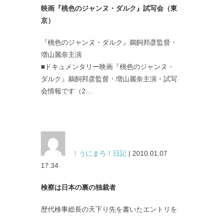
映画『桃色のジャンヌ・ダルク』試写会（東
京）
『桃色のジャンヌ・ダルク』鵜飼邦彦監督・
増山麗奈主演
■ドキュメンタリー映画『桃色のジャンヌ・
ダルク』鵜飼邦彦監督・増山麗奈主演・試写
会情報です（2…
！うにまろ！日記
| 2010.01.07
17:34
検察は日本の裏の独裁者
歴代検事総長の天下り先を書いたエントリを