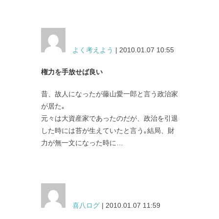
よく考えよう
| 2010.01.07 10:55
権力を手放せば良い
昔、故人になったが藤山愛一郎と言う政治家
が居た｡
元々は大資産家であったのだが、政治を引退
した時には苔が生えていたと言う｡結局、財
力が無一文になった時に…
喜八ログ
| 2010.01.07 11:59