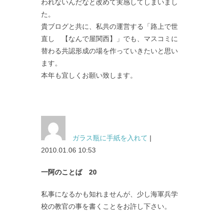
われないんだなと改めて実感してしまいまし
た。
貴ブログと共に、私共の運営する「路上で世
直し 【なんで屋関西】」でも、マスコミに
替わる共認形成の場を作っていきたいと思い
ます。
本年も宜しくお願い致します。
ガラス瓶に手紙を入れて
|
2010.01.06 10:53
一阿のことば 20
私事になるかも知れませんが、少し海軍兵学
校の教官の事を書くことをお許し下さい。