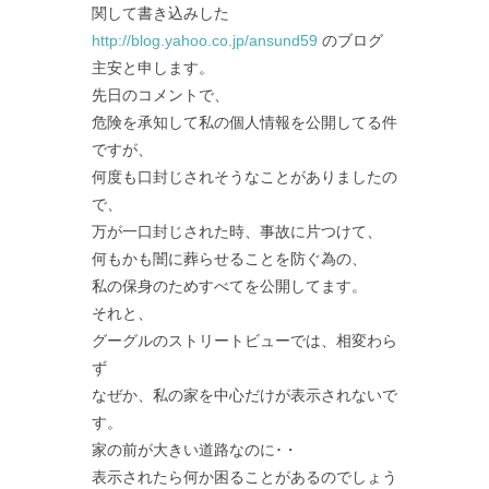
関して書き込みした
http://blog.yahoo.co.jp/ansund59
のブログ
主安と申します。
先日のコメントで、
危険を承知して私の個人情報を公開してる件
ですが、
何度も口封じされそうなことがありましたの
で、
万が一口封じされた時、事故に片つけて、
何もかも闇に葬らせることを防ぐ為の、
私の保身のためすべてを公開してます。
それと、
グーグルのストリートビューでは、相変わら
ず
なぜか、私の家を中心だけが表示されないで
す。
家の前が大きい道路なのに･・
表示されたら何か困ることがあるのでしょう