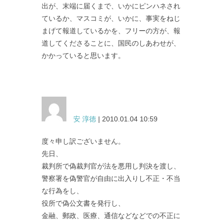
出が、末端に届くまで、いかにピンハネされ
ているか、マスコミが、いかに、事実をねじ
まげて報道しているかを、フリーの方が、報
道してくださることに、国民のしあわせが、
かかっていると思います。
安 淳徳
| 2010.01.04 10:59
度々申し訳ございません。
先日、
裁判所で偽裁判官が法を悪用し判決を渡し、
警察署を偽警官が自由に出入りし不正・不当
な行為をし、
役所で偽公文書を発行し、
金融、郵政、医療、通信などなどでの不正に