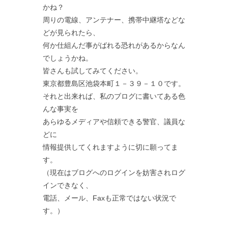
かね？
周りの電線、アンテナー、携帯中継塔などな
どが見られたら、
何か仕組んだ事がばれる恐れがあるからなん
でしょうかね。
皆さんも試してみてください。
東京都豊島区池袋本町１－３９－１０です。
それと出来れば、私のブログに書いてある色
んな事実を
あらゆるメディアや信頼できる警官、議員な
どに
情報提供してくれますように切に願ってま
す。
（現在はブログへのログインを妨害されログ
インできなく、
電話、メール、Faxも正常ではない状況で
す。）