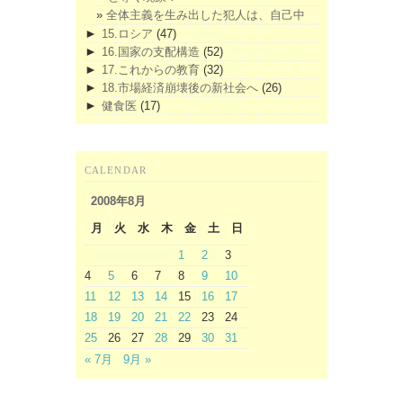
全体主義を生み出した犯人は、自己中
►
15.ロシア
(47)
►
16.国家の支配構造
(52)
►
17.これからの教育
(32)
►
18.市場経済崩壊後の新社会へ
(26)
►
健食医
(17)
CALENDAR
2008年8月
月
火
水
木
金
土
日
1
2
3
4
5
6
7
8
9
10
11
12
13
14
15
16
17
18
19
20
21
22
23
24
25
26
27
28
29
30
31
« 7月
9月 »