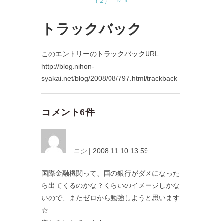
（２） ～ ＞
トラックバック
このエントリーのトラックバックURL:
http://blog.nihon-
syakai.net/blog/2008/08/797.html/trackback
コメント6件
ニシ
| 2008.11.10 13:59
国際金融機関って、国の銀行がダメになった
ら出てくるのかな？くらいのイメージしかな
いので、またゼロから勉強しようと思います
☆