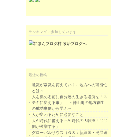
ランキングに参加しています
最近の投稿
意識が常識を変えていく～地方への可能性
とは～
人を集める前に自分達の生きる場所を「ス
テキに変える事」 ～神山町の地方創生
の成功事例から学ぶ～
人が変わるために必要なこと
大AI時代に備える～AI時代の大転換「〇〇
側が激増する」
グローバルサウス（ＧＳ：新興国・発展途