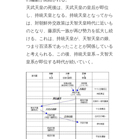
天武天皇の死後は、天武天皇の皇后が即位
し、持統天皇となる。持統天皇となってから
は、対朝鮮外交政策は天智天皇時代に近いも
のとなり、藤原氏一族が再び勢力を拡大し続
ける。これは、持統天皇が、天智天皇の娘、
つまり百済系であったこととが関係している
と考えられる。この後、持統天皇系→天智天
皇系が即位する時代が続いていく。