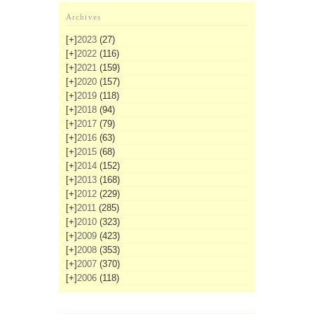
Archives
[+]
2023
(27)
[+]
2022
(116)
[+]
2021
(159)
[+]
2020
(157)
[+]
2019
(118)
[+]
2018
(94)
[+]
2017
(79)
[+]
2016
(63)
[+]
2015
(68)
[+]
2014
(152)
[+]
2013
(168)
[+]
2012
(229)
[+]
2011
(285)
[+]
2010
(323)
[+]
2009
(423)
[+]
2008
(353)
[+]
2007
(370)
[+]
2006
(118)