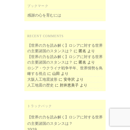
ブックマーク
感謝の心を育むには
RECENT COMMENTS
【世界の力を読み解く】ロシアに対する世界
の主要諸国のスタンスは？
に
匿名
より
【世界の力を読み解く】ロシアに対する世界
の主要諸国のスタンスは？
に
匿名
より
ロシア・ウクライナ戦争半年、世界情勢を鳥
瞰する視点
に
山田
より
大阪人工地震波形
に
安寺沢
より
人工地震の歴史
に
肘井恵美子
より
トラックバック
【世界の力を読み解く】ロシアに対する世界
の主要諸国のスタンスは？
10/19