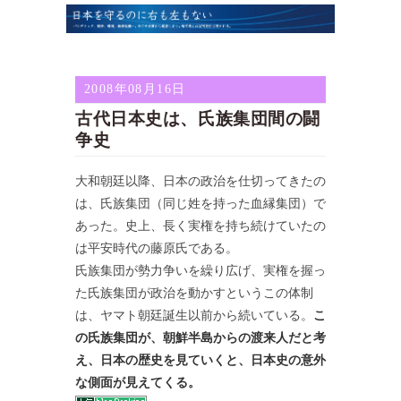
2008年08月16日
古代日本史は、氏族集団間の闘
争史
大和朝廷以降、日本の政治を仕切ってきたの
は、氏族集団（同じ姓を持った血縁集団）で
あった。史上、長く実権を持ち続けていたの
は平安時代の藤原氏である。
氏族集団が勢力争いを繰り広げ、実権を握っ
た氏族集団が政治を動かすというこの体制
は、ヤマト朝廷誕生以前から続いている。
こ
の氏族集団が、朝鮮半島からの渡来人だと考
え、日本の歴史を見ていくと、日本史の意外
な側面が見えてくる。