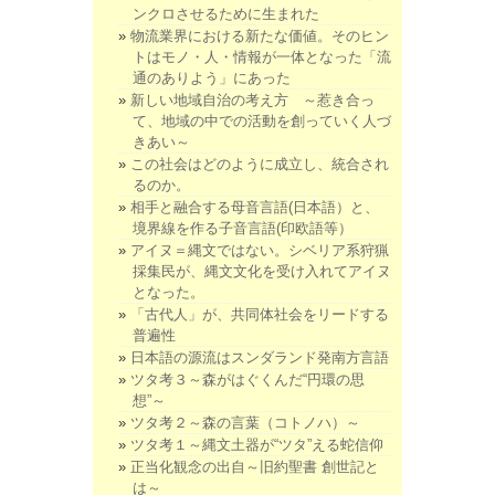
ンクロさせるために生まれた
物流業界における新たな価値。そのヒン
トはモノ・人・情報が一体となった「流
通のありよう」にあった
新しい地域自治の考え方 ～惹き合っ
て、地域の中での活動を創っていく人づ
きあい～
この社会はどのように成立し、統合され
るのか。
相手と融合する母音言語(日本語）と、
境界線を作る子音言語(印欧語等）
アイヌ＝縄文ではない。シベリア系狩猟
採集民が、縄文文化を受け入れてアイヌ
となった。
「古代人」が、共同体社会をリードする
普遍性
日本語の源流はスンダランド発南方言語
ツタ考３～森がはぐくんだ“円環の思
想”～
ツタ考２～森の言葉（コトノハ）～
ツタ考１～縄文土器が“ツタ”える蛇信仰
正当化観念の出自～旧約聖書 創世記と
は～