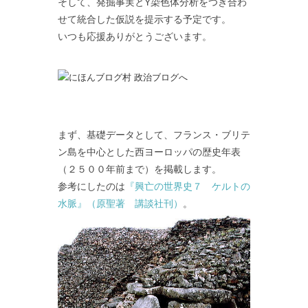
そして、発掘事実とY染色体分析をつき合わ
せて統合した仮説を提示する予定です。
いつも応援ありがとうございます。
まず、基礎データとして、フランス・ブリテ
ン島を中心とした西ヨーロッパの歴史年表
（２５００年前まで）を掲載します。
参考にしたのは
『興亡の世界史７ ケルトの
水脈』（原聖著 講談社刊）
。