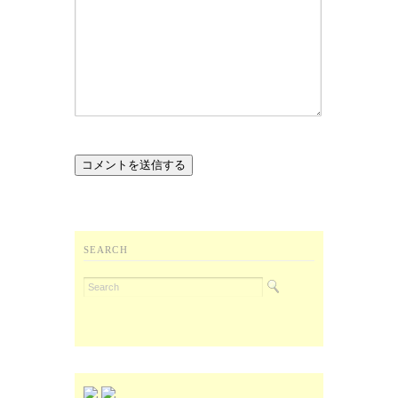
SEARCH