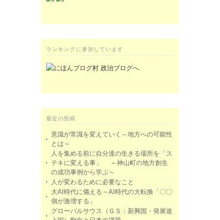
ランキングに参加しています
最近の投稿
意識が常識を変えていく～地方への可能性
とは～
人を集める前に自分達の生きる場所を「ス
テキに変える事」 ～神山町の地方創生
の成功事例から学ぶ～
人が変わるために必要なこと
大AI時代に備える～AI時代の大転換「〇〇
側が激増する」
グローバルサウス（ＧＳ：新興国・発展途