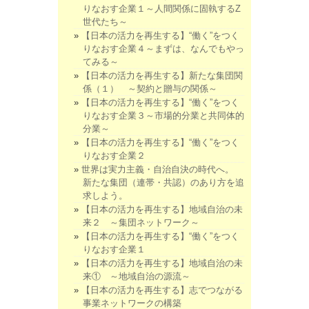
りなおす企業１～人間関係に固執するZ
世代たち～
【日本の活力を再生する】“働く”をつく
りなおす企業４～まずは、なんでもやっ
てみる～
【日本の活力を再生する】新たな集団関
係（１） ～契約と贈与の関係～
【日本の活力を再生する】“働く”をつく
りなおす企業３～市場的分業と共同体的
分業～
【日本の活力を再生する】“働く”をつく
りなおす企業２
世界は実力主義・自治自決の時代へ。
新たな集団（連帯・共認）のあり方を追
求しよう。
【日本の活力を再生する】地域自治の未
来２ ～集団ネットワーク～
【日本の活力を再生する】“働く”をつく
りなおす企業１
【日本の活力を再生する】地域自治の未
来① ～地域自治の源流～
【日本の活力を再生する】志でつながる
事業ネットワークの構築