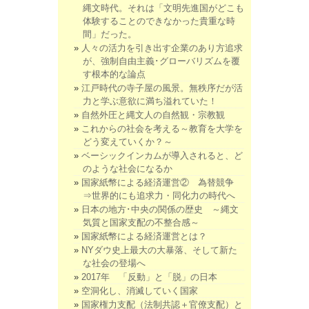
縄文時代。それは「文明先進国がどこも
体験することのできなかった貴重な時
間」だった。
人々の活力を引き出す企業のあり方追求
が、強制自由主義･グローバリズムを覆
す根本的な論点
江戸時代の寺子屋の風景。無秩序だが活
力と学ぶ意欲に満ち溢れていた！
自然外圧と縄文人の自然観・宗教観
これからの社会を考える～教育を大学を
どう変えていくか？～
ベーシックインカムが導入されると、ど
のような社会になるか
国家紙幣による経済運営② 為替競争
⇒世界的にも追求力・同化力の時代へ
日本の地方･中央の関係の歴史 ～縄文
気質と国家支配の不整合感～
国家紙幣による経済運営とは？
NYダウ史上最大の大暴落、そして新た
な社会の登場へ
2017年 「反動」と「脱」の日本
空洞化し、消滅していく国家
国家権力支配（法制共認＋官僚支配）と