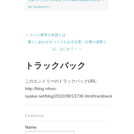
No Comments »
＜ スパイ教育の本質とは
働くしあわせをつくりなおす企業～仕事の成果と
は、なにか？～ ＞
トラックバック
このエントリーのトラックバックURL:
http://blog.nihon-
syakai.net/blog/2022/08/13736.html/trackback
Comment
Name