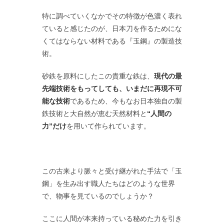
特に調べていくなかでその特徴が色濃く表れ
ていると感じたのが、日本刀を作るためにな
くてはならない材料である『玉鋼』の製造技
術。
砂鉄を原料にしたこの貴重な鉄は、
現代の最
先端技術をもってしても、いまだに再現不可
能な技術
であるため、今もなお日本独自の製
鉄技術と大自然が恵む天然材料と
“人間の
力”だけ
を用いて作られています。
この古来より脈々と受け継がれた手法で「玉
鋼」を生み出す職人たちはどのような世界
で、物事を見ているのでしょうか？
ここに人間が本来持っている秘めた力を引き