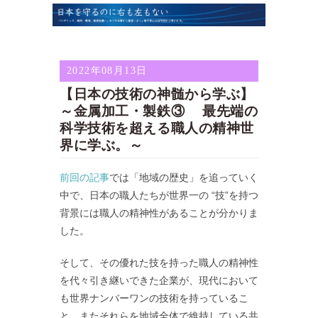
2022年08月13日
【日本の技術の神髄から学ぶ】
～金属加工・製鉄③ 最先端の
科学技術を超える職人の精神世
界に学ぶ。～
前回の記事
では「地域の歴史」を追っていく
中で、日本の職人たちが世界一の “技”を持つ
背景には職人の精神性があることが分かりま
した。
そして、その優れた技を持った職人の精神性
を代々引き継いできた企業が、現代において
も世界ナンバーワンの技術を持っているこ
と、またそれらを地域全体で維持している共