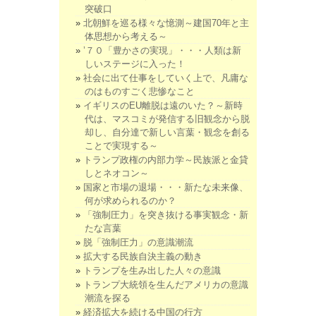
突破口
北朝鮮を巡る様々な憶測～建国70年と主
体思想から考える～
’７０「豊かさの実現」・・・人類は新
しいステージに入った！
社会に出て仕事をしていく上で、凡庸な
のはものすごく悲惨なこと
イギリスのEU離脱は遠のいた？～新時
代は、マスコミが発信する旧観念から脱
却し、自分達で新しい言葉・観念を創る
ことで実現する～
トランプ政権の内部力学～民族派と金貸
しとネオコン～
国家と市場の退場・・・新たな未来像、
何が求められるのか？
「強制圧力」を突き抜ける事実観念・新
たな言葉
脱「強制圧力」の意識潮流
拡大する民族自決主義の動き
トランプを生み出した人々の意識
トランプ大統領を生んだアメリカの意識
潮流を探る
経済拡大を続ける中国の行方