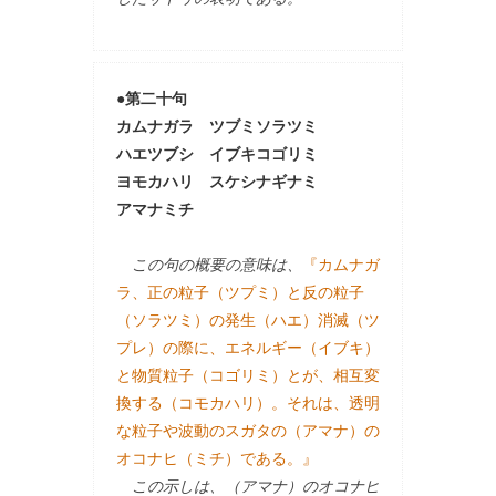
●第二十句
カムナガラ ツブミソラツミ
ハエツブシ イブキコゴリミ
ヨモカハリ スケシナギナミ
アマナミチ
この句の概要の意味は、
『カムナガ
ラ、正の粒子（ツプミ）と反の粒子
（ソラツミ）の発生（ハエ）消滅（ツ
プレ）の際に、エネルギー（イブキ）
と物質粒子（コゴリミ）とが、相互変
換する（コモカハリ）。それは、透明
な粒子や波動のスガタの（アマナ）の
オコナヒ（ミチ）である。』
この示しは、（アマナ）のオコナヒ