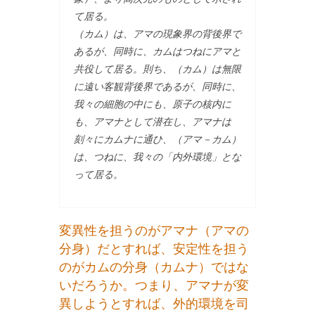
て居る。
（カム）は、アマの現象界の背後界で
あるが、同時に、カムはつねにアマと
共役して居る。則ち、（カム）は無限
に遠い客観背後界であるが、同時に、
我々の細胞の中にも、原子の核内に
も、アマナとして潜在し、アマナは
刻々にカムナに通ひ、（アマ－カム）
は、つねに、我々の「内外環境」とな
って居る。
変異性を担うのがアマナ（アマの
分身）だとすれば、安定性を担う
のがカムの分身（カムナ）ではな
いだろうか。つまり、アマナが変
異しようとすれば、外的環境を司