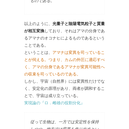
ものである。
以上のように、
光量子と陰陽電気粒子と質量
が相互変換
しており、それはアマの分身であ
るアマナのオコナヒによるものであるという
ことである。
ということは、
アマナは変異を司っているこ
とが伺える。つまり、カムの外圧に適応すべ
く、アマの分身であるアマナが変異可能性へ
の収束を司っているのである。
しかし、宇宙（自然界）には変異性だけでな
く、安定化の原理があり、両者が調和するこ
とで、宇宙は成り立っている。
実現論の『ロ．雌雄の役割分化』
従って生物は、一方では安定性を保持