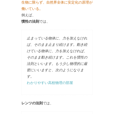
生物に限らず、自然界全体に安定化の原理が
働いている。
例えば、
慣性の法則
では、
止まっている物体に、力を加えなけれ
ば、そのまま止まり続けます。動き続
けている物体に、力を加えなければ、
そのまま動き続けます。これを慣性の
法則といいます。もう少し物理的に厳
密にいいますと、次のようになりま
す。
わかりやすい高校物理の部屋
レンツの法則
では、