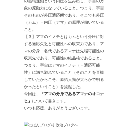
の循環運動という内圧を生み出し、宇宙の万
象の原動力になっていること。つまり、宇宙
そのものが外圧適応態であり、そこでも外圧
（カム）＝内圧（アマ）の原理が働いている
こと。
【３】アマのイノチとはカムという外圧に対
する適応欠乏と可能性への収束力であり、ア
マの分身・名代であるアマナは先端可能性の
収束先であり、可能性の結晶核であること。
つまり、宇宙はアマのイノチ（＝適応可能
性）に満ち溢れていること（そのことを直観
していたからこそ、原始人類が大らかで明る
かったということ）を提起した。
今回は、
『アマの分身であるアマナのオコナ
ヒ』
について書きます。
いつも応援、ありがとうございます。