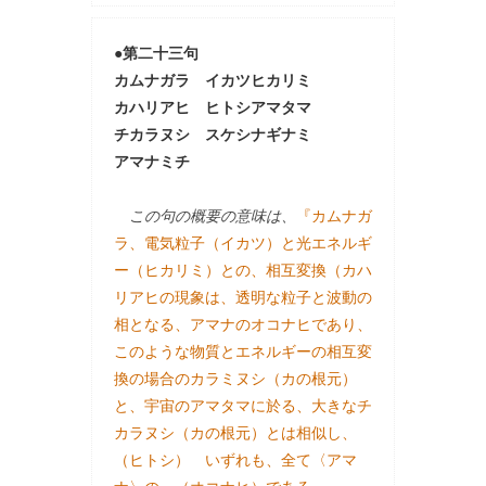
●第二十三句
カムナガラ イカツヒカリミ
カハリアヒ ヒトシアマタマ
チカラヌシ スケシナギナミ
アマナミチ
この句の概要の意味は、
『カムナガ
ラ、電気粒子（イカツ）と光エネルギ
ー（ヒカリミ）との、相互変換（カハ
リアヒの現象は、透明な粒子と波動の
相となる、アマナのオコナヒであり、
このような物質とエネルギーの相互変
換の場合のカラミヌシ（カの根元）
と、宇宙のアマタマに於る、大きなチ
カラヌシ（カの根元）とは相似し、
（ヒトシ） いずれも、全て〈アマ