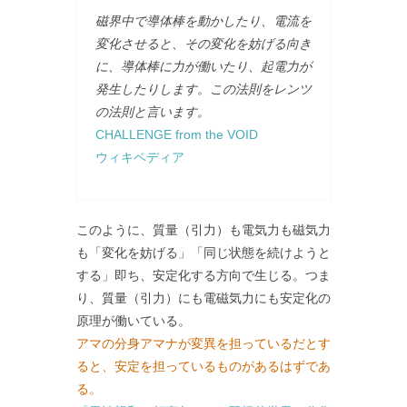
磁界中で導体棒を動かしたり、電流を
変化させると、その変化を妨げる向き
に、導体棒に力が働いたり、起電力が
発生したりします。この法則をレンツ
の法則と言います。
CHALLENGE from the VOID
ウィキペディア
このように、質量（引力）も電気力も磁気力
も「変化を妨げる」「同じ状態を続けようと
する」即ち、安定化する方向で生じる。つま
り、質量（引力）にも電磁気力にも安定化の
原理が働いている。
アマの分身アマナが変異を担っているだとす
ると、安定を担っているものがあるはずであ
る。