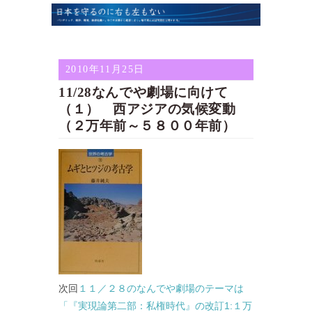
2010年11月25日
11/28なんでや劇場に向けて
（１） 西アジアの気候変動
（２万年前～５８００年前）
次回
１１／２８のなんでや劇場のテーマは
「『実現論第二部：私権時代』の改訂1:１万