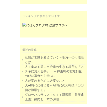
ランキングに参加しています
最近の投稿
意識が常識を変えていく～地方への可能性
とは～
人を集める前に自分達の生きる場所を「ス
テキに変える事」 ～神山町の地方創生
の成功事例から学ぶ～
人が変わるために必要なこと
大AI時代に備える～AI時代の大転換「〇〇
側が激増する」
グローバルサウス（ＧＳ：新興国・発展途
上国）動向と日本の課題