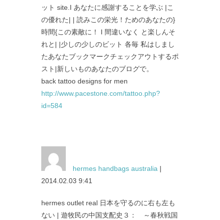
ット site.I あなたに感謝することを学ぶ |こ
の優れた| | 読みこの栄光！ためのあなたの}
時間{この素敵に！ I 間違いなく と楽しんそ
れと| |少しの少しのビット 各毎 私はしまし
たあなたブックマークチェックアウトするポ
スト|新しいものあなたのブログで。
back tattoo designs for men
http://www.pacestone.com/tattoo.php?
id=584
hermes handbags australia
|
2014.02.03 9:41
hermes outlet real 日本を守るのに右も左も
ない | 遊牧民の中国支配史３： ～春秋戦国