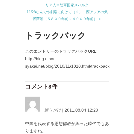
リア人⇒陸軍国家スパルタ
11/28なんでや劇場に向けて（２） 西アジアの気
候変動（５８００年前～４０００年前） ＞
トラックバック
このエントリーのトラックバックURL:
http://blog.nihon-
syakai.net/blog/2010/11/1818.html/trackback
コメント8件
通りがけ
| 2011.08.04 12:29
中国を代表する思想儒教が興った時代でもあ
りますね。