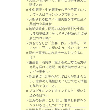
女性が活力持って子育てと仕事を担える
環境とは
生命原理・生物原理から見た子育てにつ
いて～人はスキンシップで育つ～
分断される世界／不確実性を増す経済／
共創の企業経営
地球温暖化？問題の本質は過剰な生産に
よる環境破壊！そしてその解決の起点が
新型コロナ禍？
おもてなしは「主客一体」～相手と一体
になり、互いに想いあう、充たしあい〜
皆が当事者になれるチームをつくるに
は？
生産側・消費側・媒介者の三方に活力や
充足を届ける宅配～地元密着のポスティ
ングを事例に～
物流拠点も効率化だけでは人が集まらな
い。倉庫の可能性はモノだけでなく情報
も集約できること。
プログラミングするインド人と、想いを
込める日本人
言葉の起源：ことばは、世界と身体をシ
ンクロさせるために生まれた
物流業界における新たな価値。そのヒン