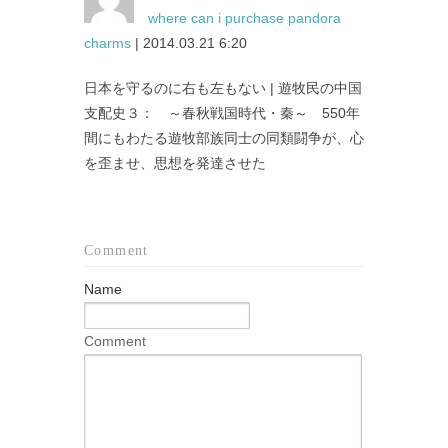
where can i purchase pandora
charms
| 2014.03.21 6:20
日本を守るのに右も左もない | 遊牧民の中国
支配史３： ～春秋戦国時代・秦～ 550年
間にもわたる遊牧部族同士の同類闘争が、心
を歪ませ、思想を発達させた
Comment
Name
Comment