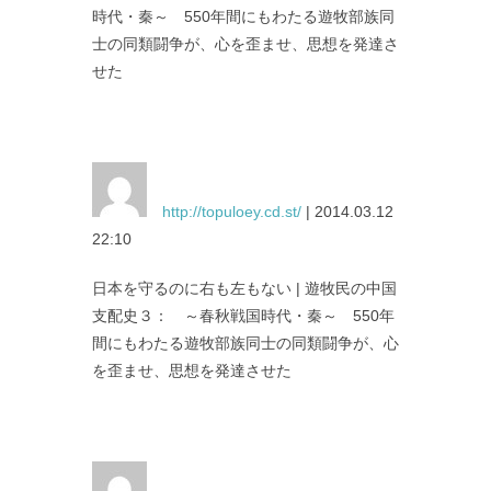
時代・秦～ 550年間にもわたる遊牧部族同
士の同類闘争が、心を歪ませ、思想を発達さ
せた
http://topuloey.cd.st/
| 2014.03.12
22:10
日本を守るのに右も左もない | 遊牧民の中国
支配史３： ～春秋戦国時代・秦～ 550年
間にもわたる遊牧部族同士の同類闘争が、心
を歪ませ、思想を発達させた