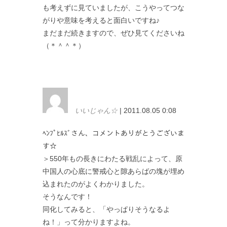
も考えずに見ていましたが、こうやってつな
がりや意味を考えると面白いですね♪
まだまだ続きますので、ぜひ見てくださいね
（＊＾＾＊）
いいじゃん☆
| 2011.08.05 0:08
ﾍﾝﾌﾟﾋﾙｽﾞさん、コメントありがとうございま
す☆
＞550年もの長きにわたる戦乱によって、原
中国人の心底に警戒心と隙あらばの塊が埋め
込まれたのがよくわかりました。
そうなんです！
同化してみると、「やっぱりそうなるよ
ね！」って分かりますよね。