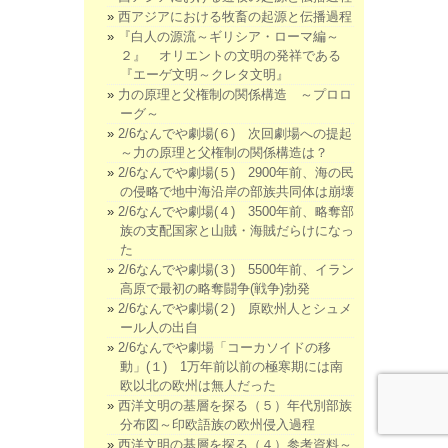
西アジアにおける牧畜の起源と伝播過程
『白人の源流～ギリシア・ローマ編～
２』 オリエントの文明の発祥である
『エーゲ文明～クレタ文明』
力の原理と父権制の関係構造 ～プロロ
ーグ～
2/6なんでや劇場(６) 次回劇場への提起
～力の原理と父権制の関係構造は？
2/6なんでや劇場(５) 2900年前、海の民
の侵略で地中海沿岸の部族共同体は崩壊
2/6なんでや劇場(４) 3500年前、略奪部
族の支配国家と山賊・海賊だらけになっ
た
2/6なんでや劇場(３) 5500年前、イラン
高原で最初の略奪闘争(戦争)勃発
2/6なんでや劇場(２) 原欧州人とシュメ
ール人の出自
2/6なんでや劇場「コーカソイドの移
動」(１) 1万年前以前の極寒期には南
欧以北の欧州は無人だった
西洋文明の基層を探る（５）年代別部族
分布図～印欧語族の欧州侵入過程
西洋文明の基層を探る（４）参考資料～