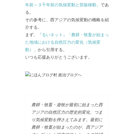
年前～３千年前の気候変動と部族移動」
であ
る。
その参考に、西アジアの気候変動の概略を紹
介する。
まず、
『るいネット』「農耕・牧畜が始まっ
た地域における自然圧力の変化（気候変
動）」
から引用する。
いつも応援ありがとうございます。
農耕・牧畜・遊牧が最初に始まった西
アジアの自然圧力の歴史的変化、つま
り気候変動を押さえてみます。最初に
農耕・牧畜が始まったのが、西アジア