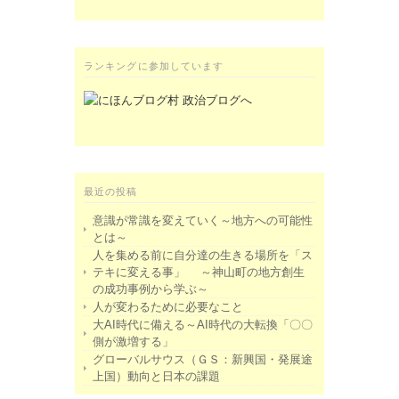
ランキングに参加しています
最近の投稿
意識が常識を変えていく～地方への可能性
とは～
人を集める前に自分達の生きる場所を「ス
テキに変える事」 ～神山町の地方創生
の成功事例から学ぶ～
人が変わるために必要なこと
大AI時代に備える～AI時代の大転換「〇〇
側が激増する」
グローバルサウス（ＧＳ：新興国・発展途
上国）動向と日本の課題