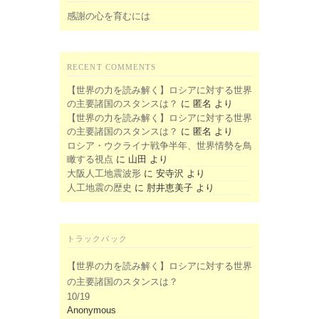
感謝の心を育むには
RECENT COMMENTS
【世界の力を読み解く】ロシアに対する世界
の主要諸国のスタンスは？
に
匿名
より
【世界の力を読み解く】ロシアに対する世界
の主要諸国のスタンスは？
に
匿名
より
ロシア・ウクライナ戦争半年、世界情勢を鳥
瞰する視点
に
山田
より
大阪人工地震波形
に
安寺沢
より
人工地震の歴史
に
肘井恵美子
より
トラックバック
【世界の力を読み解く】ロシアに対する世界
の主要諸国のスタンスは？
10/19
Anonymous