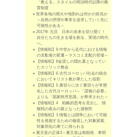
「教える」スタイルの明治時代以降の教
育制度
世界各地の噴火や地割れは何かの前兆か
～自然の摂理や事実を追求していく先に
可能性がある～
2017年 元旦 日本の未来を切り開く！
自分たちの生きる場を創る、実現の時代
へ。
【情報戦】9.中世から近代における情報
の支配者の変遷～マスコミ支配の登場～
【情報戦】8金貸しの隠れ蓑となってい
たカソリック教会
【情報戦】6.古代ヨーロッパ社会の統合
においてキリスト教が果たした役割
【情報戦】5.裏切りに次ぐ裏切りが常態
化した古代ヨーロッパ～「諜報の必要」
よりも「国家秩序意識」が希求された～
【情報戦】4 戦略的思考を見出し、情
報戦の産みの親となった遊牧民
【情報戦】3.情報とは闘争において可能
性を発掘するための徹底した対象探索、
対象同化の果てに得られる
裏天皇の正体3～裏天皇は南朝発、孝明