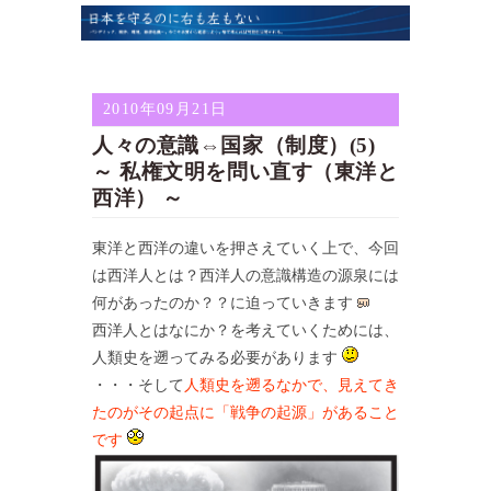
2010年09月21日
人々の意識⇔国家（制度）(5)
～ 私権文明を問い直す（東洋と
西洋） ～
東洋と西洋の違いを押さえていく上で、今回
は西洋人とは？西洋人の意識構造の源泉には
何があったのか？？に迫っていきます
西洋人とはなにか？を考えていくためには、
人類史を遡ってみる必要があります
・・・そして
人類史を遡るなかで、見えてき
たのがその起点に「戦争の起源」があること
です