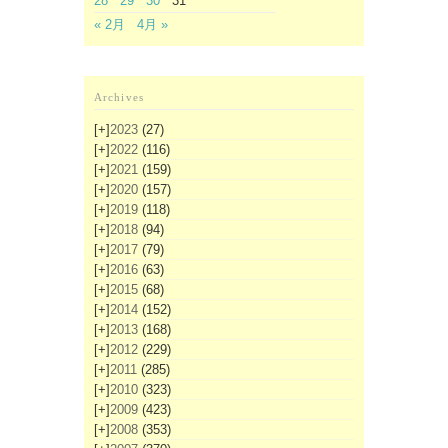
28
29
30
31
« 2月
4月 »
Archives
[+]
2023
(27)
[+]
2022
(116)
[+]
2021
(159)
[+]
2020
(157)
[+]
2019
(118)
[+]
2018
(94)
[+]
2017
(79)
[+]
2016
(63)
[+]
2015
(68)
[+]
2014
(152)
[+]
2013
(168)
[+]
2012
(229)
[+]
2011
(285)
[+]
2010
(323)
[+]
2009
(423)
[+]
2008
(353)