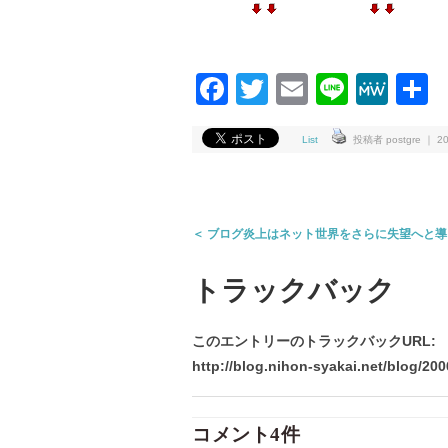
Facebook
Twitter
Email
Line
Me
List
投稿者 postgre ｜ 200
＜ ブログ炎上はネット世界をさらに失望へと
トラックバック
このエントリーのトラックバックURL:
http://blog.nihon-syakai.net/blog/200
コメント4件