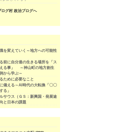
識を変えていく～地方への可能性
る前に自分達の生きる場所を「ス
える事」 ～神山町の地方創生
例から学ぶ～
るために必要なこと
代に備える～AI時代の大転換「〇〇
する」
ルサウス（ＧＳ：新興国・発展途
向と日本の課題