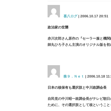
喜八ログ
| 2006.10.17 20:51
政治家の世襲
赤川次郎さん原作の『セーラー服と機関
師丸ひろ子さん主演のオリジナル版を初
株９．Ｎｅｔ
| 2006.10.18 11
日本の核保有も選択肢と中川政調会長
自民党の中川昭一政調会長がテレビ朝日
ために、その選択肢として核ということ