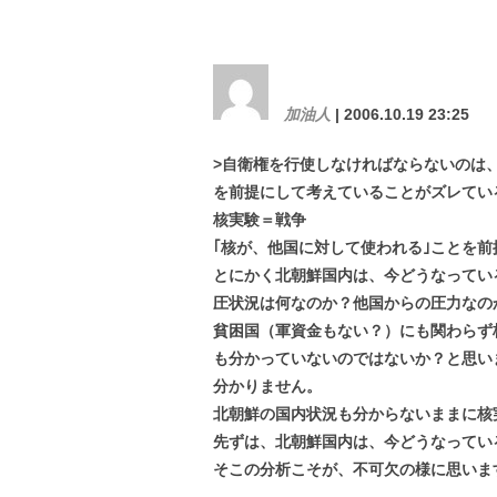
加油人
| 2006.10.19 23:25
>自衛権を行使しなければならないのは
を前提にして考えていることがズレてい
核実験＝戦争
｢核が、他国に対して使われる｣ことを
とにかく北朝鮮国内は、今どうなってい
圧状況は何なのか？他国からの圧力なの
貧困国（軍資金もない？）にも関わらず
も分かっていないのではないか？と思い
分かりません。
北朝鮮の国内状況も分からないままに核
先ずは、北朝鮮国内は、今どうなってい
そこの分析こそが、不可欠の様に思いま