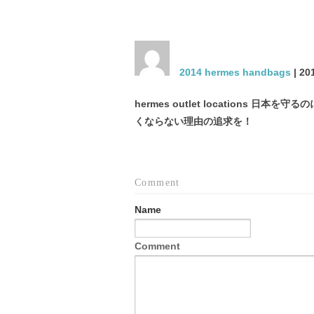
2014 hermes handbags
| 20
hermes outlet locations 
くならない理由の追求を！
Comment
Name
Comment