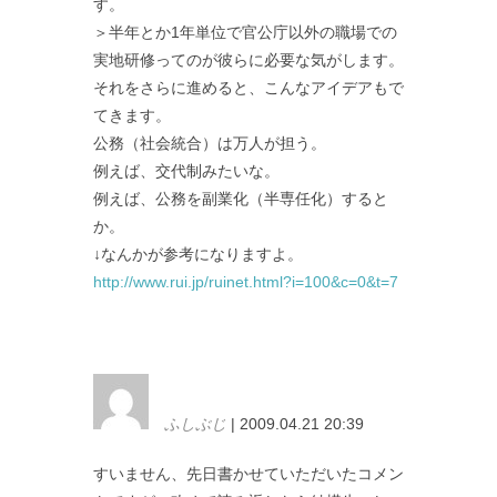
す。
＞半年とか1年単位で官公庁以外の職場での
実地研修ってのが彼らに必要な気がします。
それをさらに進めると、こんなアイデアもで
てきます。
公務（社会統合）は万人が担う。
例えば、交代制みたいな。
例えば、公務を副業化（半専任化）すると
か。
↓なんかが参考になりますよ。
http://www.rui.jp/ruinet.html?i=100&c=0&t=7
ふしぶじ
| 2009.04.21 20:39
すいません、先日書かせていただいたコメン