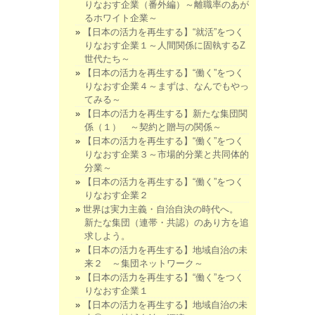
りなおす企業（番外編）～離職率のあが
るホワイト企業～
【日本の活力を再生する】“就活”をつく
りなおす企業１～人間関係に固執するZ
世代たち～
【日本の活力を再生する】“働く”をつく
りなおす企業４～まずは、なんでもやっ
てみる～
【日本の活力を再生する】新たな集団関
係（１） ～契約と贈与の関係～
【日本の活力を再生する】“働く”をつく
りなおす企業３～市場的分業と共同体的
分業～
【日本の活力を再生する】“働く”をつく
りなおす企業２
世界は実力主義・自治自決の時代へ。
新たな集団（連帯・共認）のあり方を追
求しよう。
【日本の活力を再生する】地域自治の未
来２ ～集団ネットワーク～
【日本の活力を再生する】“働く”をつく
りなおす企業１
【日本の活力を再生する】地域自治の未