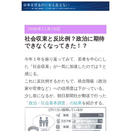
2008年12月28日
社会収束と反比例？政治に期待
できなくなってきた！？
今年１年を振り返ってみて、若者を中心にし
た『社会収束』が一気に加速したのでは？と
感じる。
これに反比例するかたちで、統合階級（政治
家や官僚など）への信用度は下がっている。
少し前になるが、朝日新聞社が郵送で行った
「政治・社会基本調査」の結果
を紹介する。