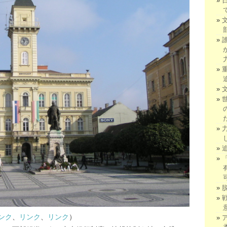
ンク
、
リンク
、
リンク
）