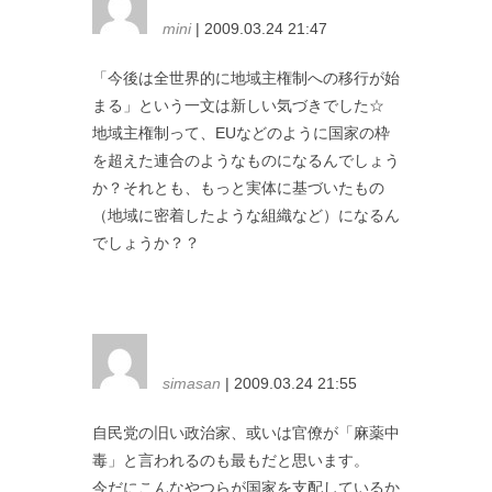
mini
| 2009.03.24 21:47
「今後は全世界的に地域主権制への移行が始
まる」という一文は新しい気づきでした☆
地域主権制って、EUなどのように国家の枠
を超えた連合のようなものになるんでしょう
か？それとも、もっと実体に基づいたもの
（地域に密着したような組織など）になるん
でしょうか？？
simasan
| 2009.03.24 21:55
自民党の旧い政治家、或いは官僚が「麻薬中
毒」と言われるのも最もだと思います。
今だにこんなやつらが国家を支配しているか