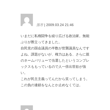
孫市
| 2009.03.24 21:46
いまだに私権闘争を繰り広げる政治家。無能
ぶりが際立ってきました。
自民党の国会議員の半数が世襲議員なんです
よね。課題がないが、権力はある、さらに親
のネームバリューで当選したというコンプレ
ックスももっているので人一倍出世欲が強
い。
これが民主主義ってんだから笑ってしまう。
この負の連鎖をなんとか止めなくては。