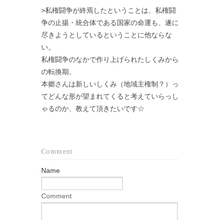
>私権闘争が終焉したということは、私権闘
争の止揚・統合体である国家の命運も、遂に
尽きようとしているということに他ならな
い。
私権闘争のなかで作り上げられたしくみから
の転換期。
本郷さんは新しいしくみ（地域主権制？）っ
てどんな形が望まれてくると考えていらっし
ゃるのか、教えて頂きたいです☆
Comment
Name
Comment