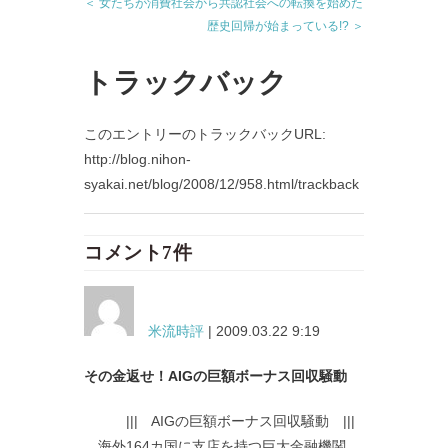
＜ 女たちが消費社会から共認社会への転換を始めた
歴史回帰が始まっている!? ＞
トラックバック
このエントリーのトラックバックURL:
http://blog.nihon-
syakai.net/blog/2008/12/958.html/trackback
コメント7件
米流時評
| 2009.03.22 9:19
その金返せ！AIGの巨額ボーナス回収騒動
||| AIGの巨額ボーナス回収騒動 |||
海外164カ国に支店を持つ巨大金融機関