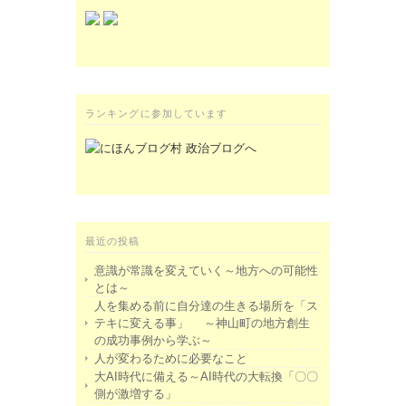
ランキングに参加しています
最近の投稿
意識が常識を変えていく～地方への可能性
とは～
人を集める前に自分達の生きる場所を「ス
テキに変える事」 ～神山町の地方創生
の成功事例から学ぶ～
人が変わるために必要なこと
大AI時代に備える～AI時代の大転換「〇〇
側が激増する」