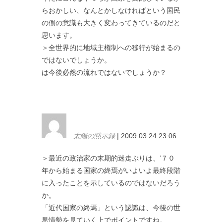
らおかしい、なんとかしなければという国民
の側の意識も大きく変わってきているのだと
思います。
＞全世界的に地域主権制への移行が始まるの
ではないでしょうか。
は今後必然の流れではないでしょうか？
太陽の黙示録
| 2009.03.24 23:06
＞最近の政治家の末期的迷走ぶりは、’７０
年から始まる国家の終焉がいよいよ最終段階
に入ったことを示しているのではないだろう
か。
「近代国家の終焉」という認識は、今後の世
界情勢を見ていく上でポイントですね。