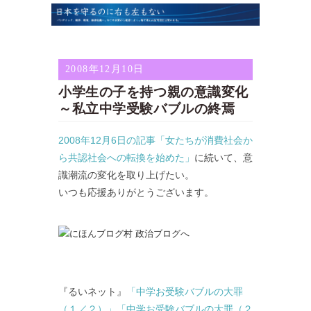
2008年12月10日
小学生の子を持つ親の意識変化
～私立中学受験バブルの終焉
2008年12月6日の記事「女たちが消費社会か
ら共認社会への転換を始めた」
に続いて、意
識潮流の変化を取り上げたい。
いつも応援ありがとうございます。
『るいネット』
「中学お受験バブルの大罪
（１／２）」
「中学お受験バブルの大罪（２