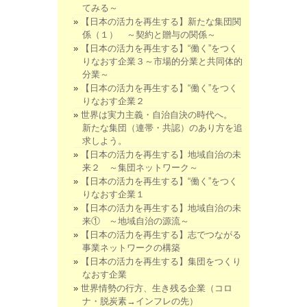
てみる～
【日本の活力を再生する】新たな集団関
係（１） ～契約と贈与の関係～
【日本の活力を再生する】“働く”をつく
りなおす企業３～市場的分業と共同体的
分業～
【日本の活力を再生する】“働く”をつく
りなおす企業２
世界は実力主義・自治自決の時代へ。
新たな集団（連帯・共認）のあり方を追
求しよう。
【日本の活力を再生する】地域自治の未
来２ ～集団ネットワーク～
【日本の活力を再生する】“働く”をつく
りなおす企業１
【日本の活力を再生する】地域自治の未
来① ～地域自治の源流～
【日本の活力を再生する】志でつながる
事業ネットワークの構築
【日本の活力を再生する】集団をつくり
なおす企業
世界情勢の行方、生き残る企業（コロ
ナ・脱炭素→インフレの先）