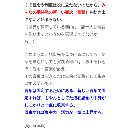
く旧観念や制度は役に立たないのだから、
み
んなの期待発の新しい観念（言葉）
を紡ぎ出
さないと始まらない。
（世界が停滞している理由は、誰一人新理論
を作り出すというのを実現できてないか
ら。）
このように、脱出先を見つけるにしても、使
命を掴むにしても実践過程には、必ずそれを
導く観念・言葉が必要。
その言葉はできるだけ自前の言葉として生み
出す必要がある。
言葉は固定するためにある。新しい言葉で固
定すれば、もやんとしてた潜在思念の中身が
しっかりと一点に収束する。
収束すれば集中力・活力が一気に上昇する。
(by Hiroshi)