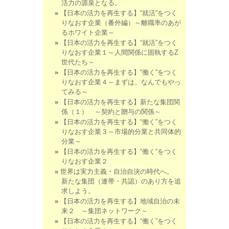
活力の源泉となる。
【日本の活力を再生する】“就活”をつく
りなおす企業（番外編）～離職率のあが
るホワイト企業～
【日本の活力を再生する】“就活”をつく
りなおす企業１～人間関係に固執するZ
世代たち～
【日本の活力を再生する】“働く”をつく
りなおす企業４～まずは、なんでもやっ
てみる～
【日本の活力を再生する】新たな集団関
係（１） ～契約と贈与の関係～
【日本の活力を再生する】“働く”をつく
りなおす企業３～市場的分業と共同体的
分業～
【日本の活力を再生する】“働く”をつく
りなおす企業２
世界は実力主義・自治自決の時代へ。
新たな集団（連帯・共認）のあり方を追
求しよう。
【日本の活力を再生する】地域自治の未
来２ ～集団ネットワーク～
【日本の活力を再生する】“働く”をつく