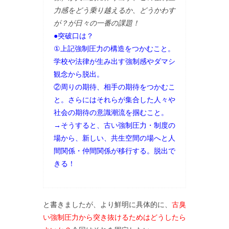
力感をどう乗り越えるか、どうかわす
が？が日々の一番の課題！
●突破口は？
①上記強制圧力の構造をつかむこと。
学校や法律が生み出す強制感やダマシ
観念から脱出。
②周りの期待、相手の期待をつかむこ
と。さらにはそれらが集合した人々や
社会の期待の意識潮流を掴むこと。
→そうすると、古い強制圧力・制度の
場から、新しい、共生空間の場へと人
間関係・仲間関係が移行する。脱出で
きる！
と書きましたが、より鮮明に具体的に、
古臭
い強制圧力から突き抜けるためはどうしたら