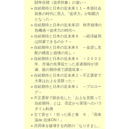
闘争目標（追求対象）の違い～
自給期待と日本の近未来１１～本源社会
前夜の時代に突入,『追求力』が制覇力
となった～
自給期待と日本の近未来10 秩序崩壊の
危機感⇒追求力の時代へ
自給期待と日本の近未来８ ～経済破局
は回避できるのか？～
自給期待と日本の近未来６ ～金貸し支
配の構造と崩壊の兆し～
自給期待と日本の近未来４ ～２００２
年、市場の先導役だった若者期待が消
滅、親の期待発で課題収束～
自給期待と日本の近未来２～不正選挙で
大衆はお上を見限った～
自給期待と日本の近未来１ ～プロロー
グ～
不正選挙で顕在化した「お上を見限って
自給期待」とは、否定から実現へのパラ
ダイム転換
立て直せ！！狂った医と食 ６．『高体
温de 抗体ON！』
共同体を破壊する内部の「なりすまし」