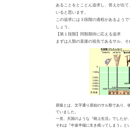
あることをとことん追求し、答えが出て
いると思います。
この追求には３段階の過程があるようで
しょう。
【第１段階】同類期待に応える追求
まずは人類の直接の祖先であるサル、そ
原猿とは、文字通り原始のサル類であり、
ていました。
一見、天国のような『樹上生活』でしたが
それは『中途半端に生き残ってしまう』と