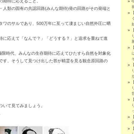
の期待に応えること。
・人類の固有の共認回路(みんな期待)発の回路がその発端と
タワのサルであり、500万年に亙って凄まじい自然外圧に晒
待に応えて「なんで？」「どうする？」と追求を重ねて進
、極限時代、みんなの生存期待に応えてひたすら自然を対象化
です。そうして見つけ出した答が精霊を見る観念原回路の
ついて見てみましょう。
。