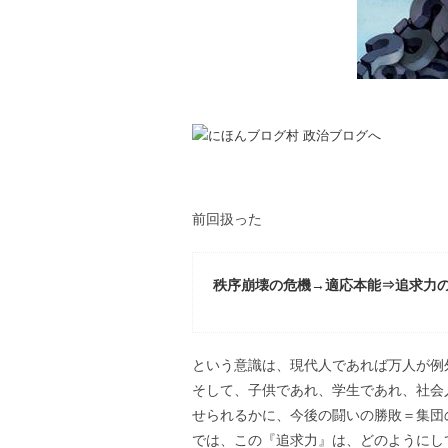
前回扱った
秩序崩壊の危機→適応本能⇒追求力
という意識は、現代人であれば万人が例
そして、子供であれ、学生であれ、社会
せられるかに、今後の闘いの勝敗＝集団
では、この『追求力』は、どのようにし