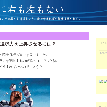
 追求力を上昇させるには？
SEAR
の闘争目標の違いを扱いました。
充足を実現するのが追求力、でしたね。
どうすればいいのでしょう？
。
ラン