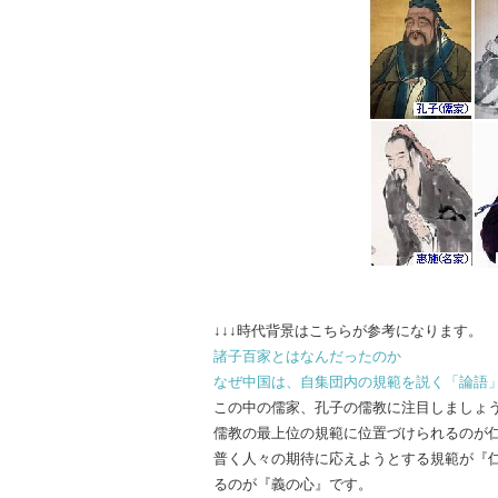
↓↓↓時代背景はこちらが参考になります。
諸子百家とはなんだったのか
なぜ中国は、自集団内の規範を説く「論語
この中の儒家、孔子の儒教に注目しましょ
儒教の最上位の規範に位置づけられるのが
普く人々の期待に応えようとする規範が『
るのが『義の心』です。