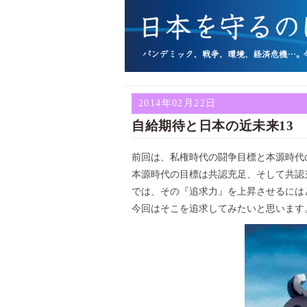
2014年02月22日
自給期待と日本の近未来13
前回は、私権時代の闘争目標と本源時代
本源時代の目標は共認充足、そして共認
では、その『追求力』を上昇させるには
今回はそこを追求してみたいと思います