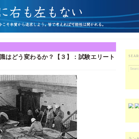
識はどう変わるか？【３】：試験エリート
SEAR
ラン