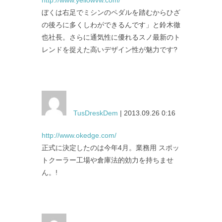
ぼくは右足でミシンのペダルを踏むからひざ
の後ろに多くしわができるんです」と鈴木徹
也社長。さらに通気性に優れるスノ最新のト
レンドを捉えた高いデザイン性が魅力です?
TusDreskDem
| 2013.09.26 0:16
http://www.okedge.com/
正式に決定したのは今年4月。業務用 スポッ
トクーラー工場や倉庫法的効力を持ちませ
ん。!