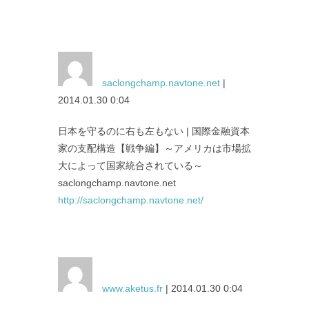
saclongchamp.navtone.net
|
2014.01.30 0:04
日本を守るのに右も左もない | 国際金融資本
家の支配構造【戦争編】～アメリカは市場拡
大によって国家統合されている～
saclongchamp.navtone.net
http://saclongchamp.navtone.net/
www.aketus.fr
| 2014.01.30 0:04