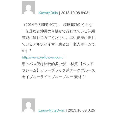
KayarpDrila
| 2013.10.08 8:03
（2014年冬開業予定）、琉球舞踊やうちな
ー芝居など沖縄の何処かで行われている沖縄
芸能に触れてみてください。黒い便座に慣れ
ているアルツハイマー患者は（老人ホームで
の）?
http://www.yellowvw.com/
朝のバス便は比較的多いが、 材質 【ベッド
フレーム】カラーブラック系ダークブルース
カイブルーライトブルーブルー 素材 ?
EnusyNutsDync
| 2013.10.09 0:25