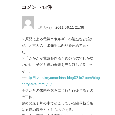
コメント43件
通りがけ
| 2011.06.11 21:38
＞原発による電気エネルギーの製造など論外
だ、と京大の小出先生は怒りを込めて言っ
た。
＞「たかだか電気を作るためのものでしかな
いのに、子ども達の未来を売り渡して良いの
か！」
>>
http://kyosukeyamashina.blog62.fc2.com/blog-
entry-925.htmlより
子供たちの未来を踏みにじれと命令するもの
の正体。
原発の原子炉の中で起こっている臨界核分裂
は原爆の爆発と同じものである。