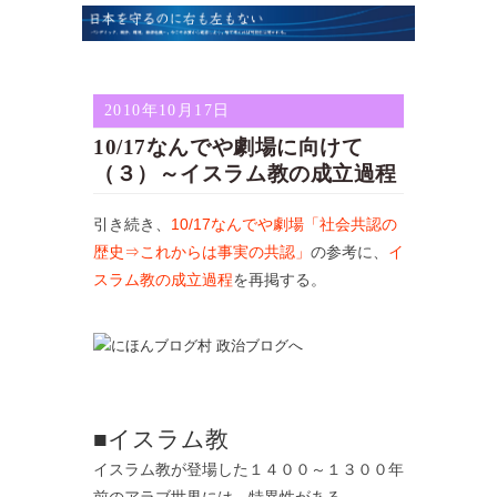
2010年10月17日
10/17なんでや劇場に向けて
（３）～イスラム教の成立過程
引き続き、
10/17なんでや劇場「社会共認の
歴史⇒これからは事実の共認」
の参考に、
イ
スラム教の成立過程
を再掲する。
■イスラム教
イスラム教が登場した１４００～１３００年
前のアラブ世界には、特異性がある。