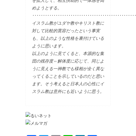
を拡大して、相互扶助的で一体感を高
めようとする。
･････････････････････････････････････････････････
イスラム教がユダヤ教やキリスト教に
対して比較的寛容だったという事実
も、以上のような性格を裏付けている
ように思います。
以上のように見てくると、本源的な集
団の残存度⇔解体度に応じて、同じよ
うに見える一神教でも様相が全く異な
ってくることを示しているのだと思い
ます。そう考えると日本人の心性にイ
スラム教は意外にも近いように思う。