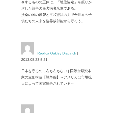
令するものの正体は、「地位協定」を振りか
ざした戦争の狂犬病者米軍である。
扶桑の国の叡智と平和憲法の力で全世界の子
供たちの未来を臨界放射能から守ろう。
Replica Oakley Dispatch
|
2013.08.23 5:21
日本を守るのに右も左もない | 国際金融資本
家の支配構造【戦争編】～アメリカは市場拡
大によって国家統合されている～