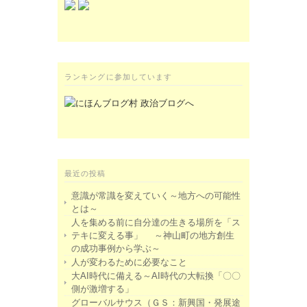
ランキングに参加しています
最近の投稿
意識が常識を変えていく～地方への可能性
とは～
人を集める前に自分達の生きる場所を「ス
テキに変える事」 ～神山町の地方創生
の成功事例から学ぶ～
人が変わるために必要なこと
大AI時代に備える～AI時代の大転換「〇〇
側が激増する」
グローバルサウス（ＧＳ：新興国・発展途