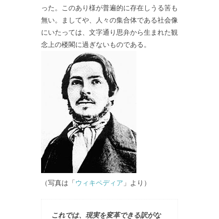
った。このあり様が普遍的に存在しうる筈も
無い。ましてや、人々の集合体である社会像
にいたっては、文字通り思弁から生まれた観
念上の楼閣に過ぎないものである。
（写真は「
ウィキペディア
」より）
これでは、現実を変革できる訳がな