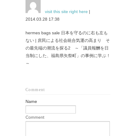
visit this site right here
|
2014.03.28 17:38
hermes bags sale 日本を守るのに右も左も
ない | 庶民による社会統合気運の高まり そ
の最先端の潮流を探る2 ～「議員報酬を日
当制にした、福島県矢祭町」の事例に学ぶ！
～
Comment
Name
Comment