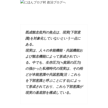
既成観念批判の焦点は、現実(下部意
識)を対象化していないという一点に
ある。
現実は、人々の本能機能・共認機能お
よび観念機能によって形成されてい
る。中でも、生存圧力(≒貧困の圧力)
の強かった私権時代の現実は、その殆
どが本能意識や共認意識(注：これら
を下部意識と呼ぶことにする)によっ
て形成されており、これら下部意識が
現実の基底部を構成している。