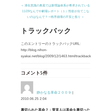
＜ 潜在意識の奥底では新理論体系が希求されている
11/29なんでや劇場レポート（１）性欲が出てこな
いのはなんで？⇒秩序崩壊の不安と焦り ＞
トラックバック
このエントリーのトラックバックURL:
http://blog.nihon-
syakai.net/blog/2009/12/1463.html/trackback
コメント5件
静かなる革命２００９
|
2010.06.25 2:04
裏切られた革命？：菅直人は革命を裏切った