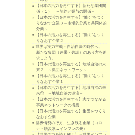
【日本の活力を再生する】新たな集団関
係（１） ～契約と贈与の関係～
【日本の活力を再生する】“働く”をつく
りなおす企業３～市場的分業と共同体的
分業～
【日本の活力を再生する】“働く”をつく
りなおす企業２
世界は実力主義・自治自決の時代へ。
新たな集団（連帯・共認）のあり方を追
求しよう。
【日本の活力を再生する】地域自治の未
来２ ～集団ネットワーク～
【日本の活力を再生する】“働く”をつく
りなおす企業１
【日本の活力を再生する】地域自治の未
来① ～地域自治の源流～
【日本の活力を再生する】志でつながる
事業ネットワークの構築
【日本の活力を再生する】集団をつくり
なおす企業
世界情勢の行方、生き残る企業（コロ
ナ・脱炭素→インフレの先）
【世界の力を読み解く】～世界インフレ