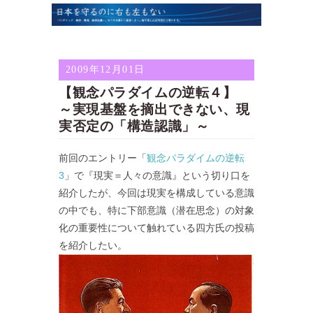
2009年12月01日
【観念パラダイムの逆転４】
～実現基盤を摘出できない、現
実否定の「構造認識」～
前回のエントリー「
観念パラダイムの逆転
3
」で『現実＝人々の意識』という切り口を
紹介したが、今回は現実を構成している意識
の中でも、特に下部意識（潜在思念）の対象
化の重要性について触れている四方氏の投稿
を紹介したい。