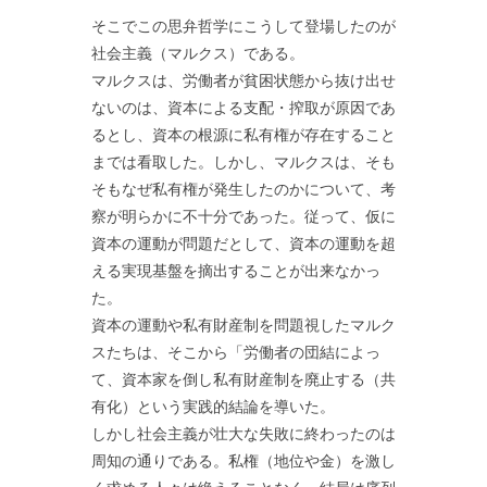
そこでこの思弁哲学にこうして登場したのが
社会主義（マルクス）である。
マルクスは、労働者が貧困状態から抜け出せ
ないのは、資本による支配・搾取が原因であ
るとし、資本の根源に私有権が存在すること
までは看取した。しかし、マルクスは、そも
そもなぜ私有権が発生したのかについて、考
察が明らかに不十分であった。従って、仮に
資本の運動が問題だとして、資本の運動を超
える実現基盤を摘出することが出来なかっ
た。
資本の運動や私有財産制を問題視したマルク
スたちは、そこから「労働者の団結によっ
て、資本家を倒し私有財産制を廃止する（共
有化）という実践的結論を導いた。
しかし社会主義が壮大な失敗に終わったのは
周知の通りである。私権（地位や金）を激し