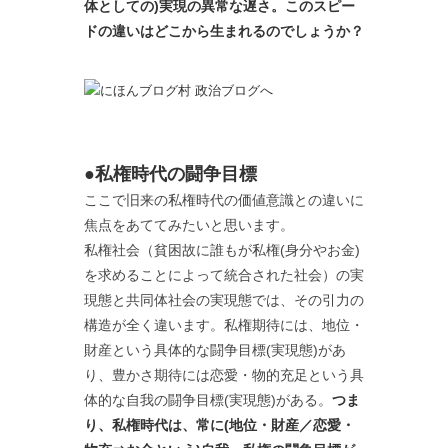
体としての)実現の異常な遅さ。このスピー
ドの違いはどこから生まれるのでしょうか？
●私権時代の闘争目標
ここで旧来の私権時代の価値意識との違いに
焦点をあててみたいと思います。
私権社会（貧困故に誰もが私権(身分やお金)
を求めることによって統合された社会）の実
現態と共同体社会の実現態では、その引力の
構造が全く違います。私権期待には、地位・
財産という具体的な闘争目標(実現態)があ
り、豊かさ期待には恋愛・物的充足という具
体的な自我の闘争目標(実現態)がある。
つま
り、私権時代は、常に(地位・財産／恋愛・