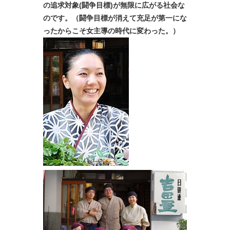
の追求対象(闘争目標)が無限に広がる社会な
のです。（闘争目標が消えて充足が第一にな
ったからこそ女主導の時代に変わった。）