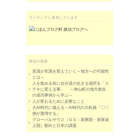
ランキングに参加しています
最近の投稿
意識が常識を変えていく～地方への可能性
とは～
人を集める前に自分達の生きる場所を「ス
テキに変える事」 ～神山町の地方創生
の成功事例から学ぶ～
人が変わるために必要なこと
大AI時代に備える～AI時代の大転換「〇〇
側が激増する」
グローバルサウス（ＧＳ：新興国・発展途
上国）動向と日本の課題