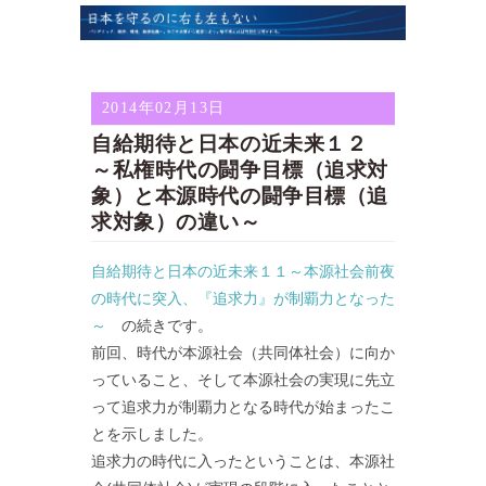
2014年02月13日
自給期待と日本の近未来１２
～私権時代の闘争目標（追求対
象）と本源時代の闘争目標（追
求対象）の違い～
自給期待と日本の近未来１１～本源社会前夜
の時代に突入、『追求力』が制覇力となった
～
の続きです。
前回、時代が本源社会（共同体社会）に向か
っていること、そして本源社会の実現に先立
って追求力が制覇力となる時代が始まったこ
とを示しました。
追求力の時代に入ったということは、本源社