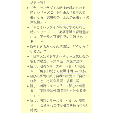
結果を読む～
『今こそパラダイム転換が求められる
時』シリーズ-2～不全発の『変革の必
要』から、実現発の『認識の必要』への
大転換」～
『今こそパラダイム転換が求められる
時』シリーズ-1～「必要意識⇒課題意識
には、不全発と可能性発の二通りあ
る！」～
原発を巡るみんなの意識は、どうなって
いるのか？
「日本人は何を学ぶべきか～近代社会の
騙しの構造」～第９話：原発の虚構
新しい潮流シリーズ-8 ～新しい潮流
６ 『解脱仲間から認識仲間への逆転』
遊びの終焉に続く自我の終焉⇒「自己中
は敵」という闘争共認・規範共認
新しい潮流シリーズ-7 ～新しい潮流
５ 『実現派は仲間収束から社会収束
へ』～
新しい潮流シリーズ-6 ～新しい潮流
４ 『言葉それ自体が引力を持ち得ない
時代』～