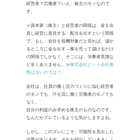
経営者？労働者？いえ、株主のモノなので
す。
≪資本家（株主）と経営者の関係は、金を出
資し経営に意見する・配当を出すという関係
で、もし、会社を投機対象だと見れば、儲か
るところに金を出す→株を売って儲けるだけ
の関係でしかなく、そこには、当事者意識な
ど全くありません。≫
株式会社という会社形
態は古いのでは？
会社は、社員の働く活力づくりに悩む経営者
のモノでも、汗を流し働く労働者のモノでも
なく、
自分の利益のみ求める株主のものなのです。
なんだかズレているような気がしますよね。
しかし、このズレにこそ、可能性を見出した
企業があります。それを紹介していきましょ