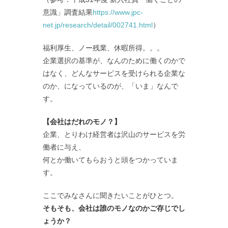
意識」調査結果
https://www.jpc-
net.jp/research/detail/002741.html
）
福利厚生、ノー残業、休暇所得。。。
企業選択の基準が、なんのために働くのかで
はなく、どんなサービスを受けられる企業な
のか、になっているのが、「いま」なんで
す。
【会社はだれのモノ？】
企業、とりわけ経営者は沢山のサービスを労
働者に与え、
何とか働いてもらおうと頭をつかっていま
す。
ここでみなさんに聞きたいことがひとつ。
そもそも、会社は誰のモノなのかご存じでし
ょうか？