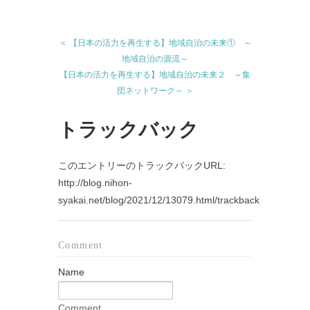
＜ 【日本の活力を再生する】地域自治の未来① ～
地域自治の源流～
【日本の活力を再生する】地域自治の未来２ ～集
団ネットワーク～ ＞
トラックバック
このエントリーのトラックバックURL:
http://blog.nihon-
syakai.net/blog/2021/12/13079.html/trackback
Comment
Name
Comment