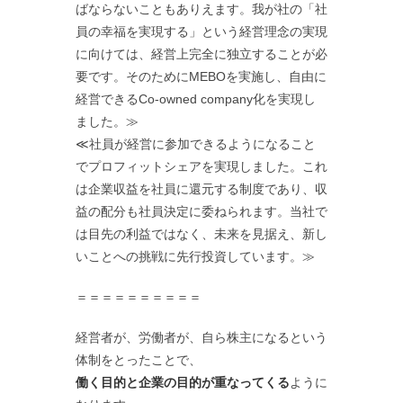
ばならないこともありえます。我が社の「社
員の幸福を実現する」という経営理念の実現
に向けては、経営上完全に独立することが必
要です。そのためにMEBOを実施し、自由に
経営できるCo-owned company化を実現し
ました。≫
≪社員が経営に参加できるようになること
でプロフィットシェアを実現しました。これ
は企業収益を社員に還元する制度であり、収
益の配分も社員決定に委ねられます。当社で
は目先の利益ではなく、未来を見据え、新し
いことへの挑戦に先行投資しています。≫
＝＝＝＝＝＝＝＝＝＝
経営者が、労働者が、自ら株主になるという
体制をとったことで、
働く目的と企業の目的が重なってくる
ように