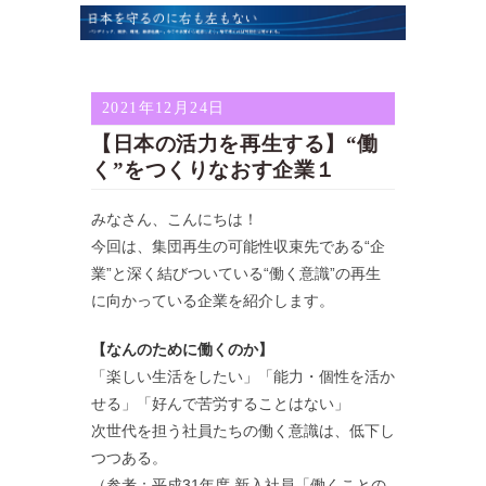
2021年12月24日
【日本の活力を再生する】“働
く”をつくりなおす企業１
みなさん、こんにちは！
今回は、集団再生の可能性収束先である“企
業”と深く結びついている“働く意識”の再生
に向かっている企業を紹介します。
【なんのために働くのか】
「楽しい生活をしたい」「能力・個性を活か
せる」「好んで苦労することはない」
次世代を担う社員たちの働く意識は、低下し
つつある。
（参考：平成31年度 新入社員「働くことの