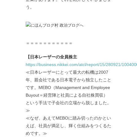
う。
＝＝＝＝＝＝＝＝＝＝＝
【日本レーザーの全員株主
https://business.nikkei.com/atcl/report/15/280921/100400
≪日本レーザーにとって最大の転機は2007
年、親会社である日本電子から独立したこと
です。MEBO（Management and Employee
Buyout＝経営陣と社員による自社株買収）
という手法で子会社の立場から脱しました。
≫
≪なぜ、あえてMEBOに踏み切ったのかとい
えば、社員が満足し、輝く仕組みをつくるた
めです。≫