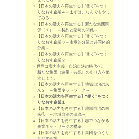
【日本の活力を再生する】“働く”をつく
りなおす企業４～まずは、なんでもやっ
てみる～
【日本の活力を再生する】新たな集団関
係（１） ～契約と贈与の関係～
【日本の活力を再生する】“働く”をつく
りなおす企業３～市場的分業と共同体的
分業～
【日本の活力を再生する】“働く”をつく
りなおす企業２
世界は実力主義・自治自決の時代へ。
新たな集団（連帯・共認）のあり方を追
求しよう。
【日本の活力を再生する】地域自治の未
来２ ～集団ネットワーク～
【日本の活力を再生する】“働く”をつく
りなおす企業１
【日本の活力を再生する】地域自治の未
来① ～地域自治の源流～
【日本の活力を再生する】志でつながる
事業ネットワークの構築
【日本の活力を再生する】集団をつくり
なおす企業