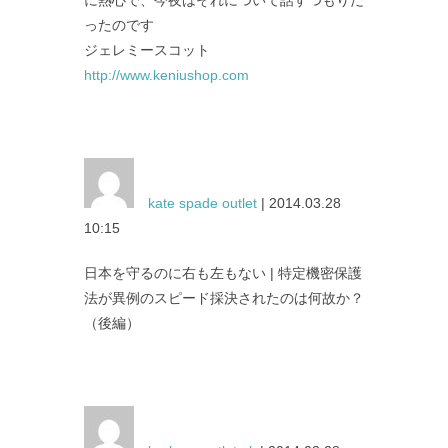
ったのです
ジェレミースコット
http://www.keniushop.com
kate spade outlet
| 2014.03.28
10:15
日本を守るのに右も左もない | 特定機密保護
法が異例のスピード採決されたのは何故か？
（後編）