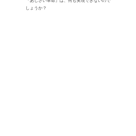
『あじさい革命』は、何も実現できないので
しょうか？