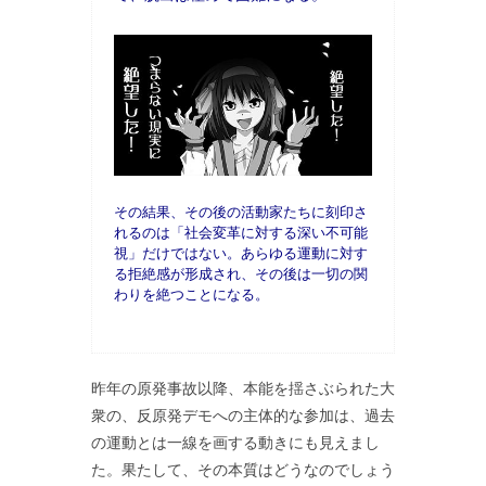
その結果、その後の活動家たちに刻印さ
れるのは「社会変革に対する深い不可能
視」だけではない。あらゆる運動に対す
る拒絶感が形成され、その後は一切の関
わりを絶つことになる。
昨年の原発事故以降、本能を揺さぶられた大
衆の、反原発デモへの主体的な参加は、過去
の運動とは一線を画する動きにも見えまし
た。果たして、その本質はどうなのでしょう