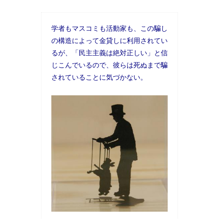
学者もマスコミも活動家も、この騙し
の構造によって金貸しに利用されてい
るが、「民主主義は絶対正しい」と信
じこんでいるので、彼らは死ぬまで騙
されていることに気づかない。