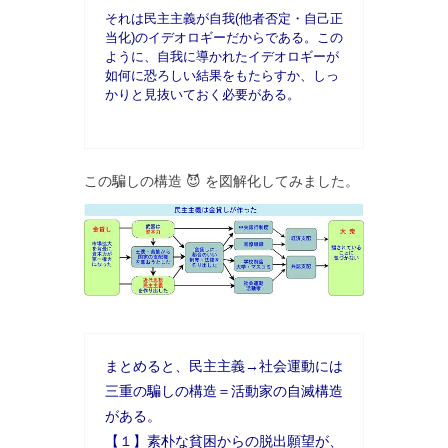
それは民主主義が自我(他者否定・自己正
当化)のイデオロギーだからである。この
ように、自我に導かれたイデオロギーが
如何に恐ろしい結果をもたらすか、しっ
かりと見抜いておく必要がある。
この騙しの構造 😈 を図解化してみました。
まとめると、民主主義→社会運動には
三重の騙しの構造＝活動家の自滅構造
がある。
【１】素朴な貧困からの脱出願望が、