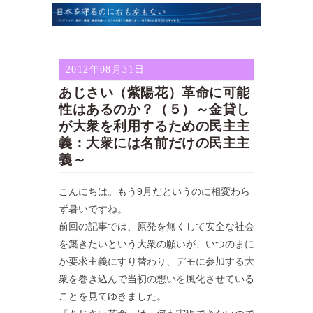
2012年08月31日
あじさい（紫陽花）革命に可能
性はあるのか？（５）～金貸し
が大衆を利用するための民主主
義：大衆には名前だけの民主主
義～
こんにちは。もう9月だというのに相変わら
ず暑いですね。
前回の記事では、原発を無くして安全な社会
を築きたいという大衆の願いが、いつのまに
か要求主義にすり替わり、デモに参加する大
衆を巻き込んで当初の想いを風化させている
ことを見てゆきました。