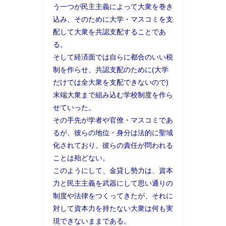
う一つが民主主義によって大衆を巻き
込み、そのために大学・マスコミを支
配して大衆を共認支配することであ
る。
そして経済面では自らに都合のいい税
制を作らせ、共認支配のために(大学
だけでは全大衆を支配できないので)
末端大衆まで組み込む学校制度を作ら
せていった。
その手先が学者や官僚・マスコミであ
るが、彼らの地位・身分は法的に聖域
化されており、彼らの責任が問われる
ことは殆どない。
このようにして、金貸し勢力は、資本
力と民主主義を武器にして思い通りの
制度や法律をつくってきたが、それに
対して資本力を持たない大衆は何も実
現できないままである。