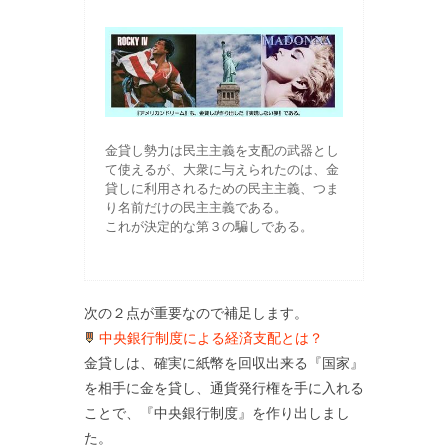
金貸し勢力は民主主義を支配の武器とし
て使えるが、大衆に与えられたのは、金
貸しに利用されるための民主主義、つま
り名前だけの民主主義である。
これが決定的な第３の騙しである。
次の２点が重要なので補足します。
中央銀行制度による経済支配とは？
金貸しは、確実に紙幣を回収出来る『国家』
を相手に金を貸し、通貨発行権を手に入れる
ことで、『中央銀行制度』を作り出しまし
た。