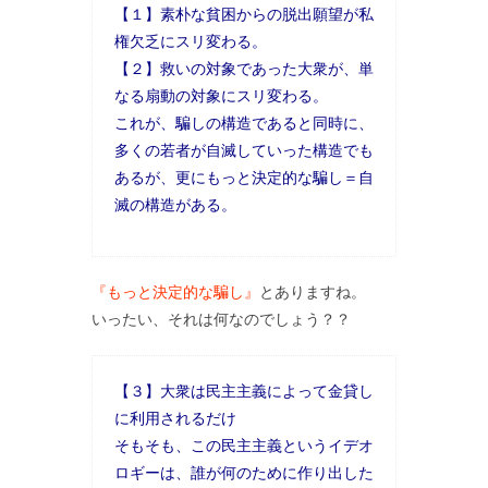
【１】素朴な貧困からの脱出願望が私
権欠乏にスリ変わる。
【２】救いの対象であった大衆が、単
なる扇動の対象にスリ変わる。
これが、騙しの構造であると同時に、
多くの若者が自滅していった構造でも
あるが、更にもっと決定的な騙し＝自
滅の構造がある。
『もっと決定的な騙し』
とありますね。
いったい、それは何なのでしょう？？
【３】大衆は民主主義によって金貸し
に利用されるだけ
そもそも、この民主主義というイデオ
ロギーは、誰が何のために作り出した