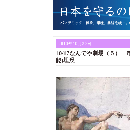
2010年10月20日
10/17なんでや劇場（５）
能)埋没