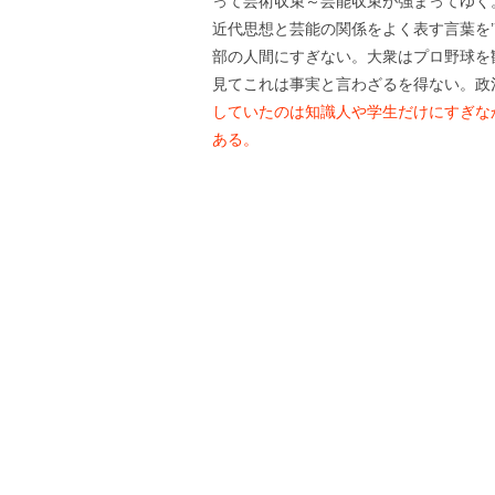
って芸術収束～芸能収束が強まってゆく
近代思想と芸能の関係をよく表す言葉を
部の人間にすぎない。大衆はプロ野球を
見てこれは事実と言わざるを得ない。政
していたのは知識人や学生だけにすぎな
ある。