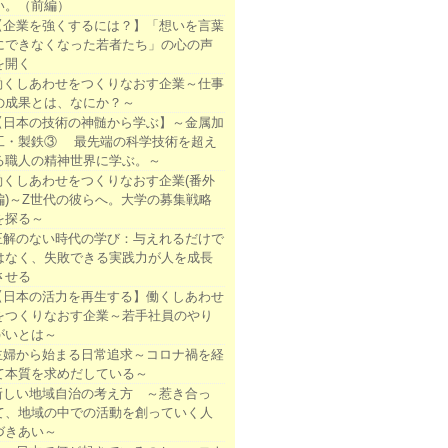
い。（前編）
【企業を強くするには？】「想いを言葉
にできなくなった若者たち」の心の声
を開く
働くしあわせをつくりなおす企業～仕事
の成果とは、なにか？～
【日本の技術の神髄から学ぶ】～金属加
工・製鉄③ 最先端の科学技術を超え
る職人の精神世界に学ぶ。～
働くしあわせをつくりなおす企業(番外
編)～Z世代の彼らへ。大学の募集戦略
を探る～
正解のない時代の学び：与えれるだけで
はなく、失敗できる実践力が人を成長
させる
【日本の活力を再生する】働くしあわせ
をつくりなおす企業～若手社員のやり
がいとは～
主婦から始まる日常追求～コロナ禍を経
て本質を求めだしている～
新しい地域自治の考え方 ～惹き合っ
て、地域の中での活動を創っていく人
づきあい～