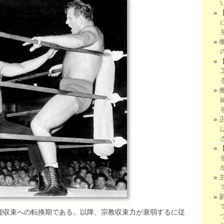
芸能収束への転換期である。以降、宗教収束力が衰弱するに従