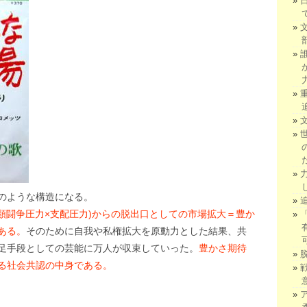
のような構造になる。
類闘争圧力×支配圧力)からの脱出口としての市場拡大＝豊か
ある。
そのために自我や私権拡大を原動力とした結果、共
足手段としての芸能に万人が収束していった。
豊かさ期待
る社会共認の中身である。