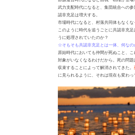
武力支配時代になると、集団統合への参
認非充足は増大する。
市場時代になると、村落共同体もなくな
このように時代を追うごとに共認非充足
うに処理されていたのか？
☆そもそも共認非充足とは一体、何なの
原始時代においても仲間が死ぬこと、こ
対象がいなくなるわけだから。死の問題
収束することによって解消されてきた。
に見られるように、それは現在も変わっ