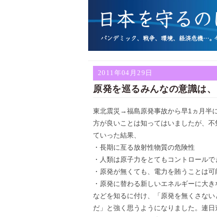
2011年04月29日
原発を巡るみんなの意識は、
東北震災→福島原発事故から早1ヵ月半
方が良いことは知ってはいましたが、不
ていった結果、
・長期に亙る放射性物質の危険性
・人類は原子力をとてもコントロールで
・原発が無くても、電力を賄うことは可
・原発に替わる新しいエネルギーに大き
などを知るに付け、「原発を無くさない
だ」と強く思うようになりました。連日