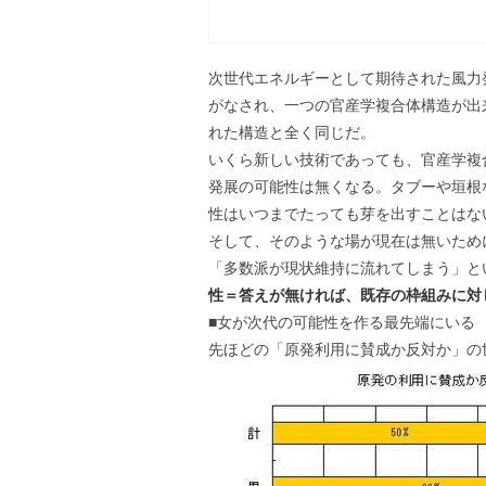
次世代エネルギーとして期待された風力
がなされ、一つの官産学複合体構造が出
れた構造と全く同じだ。
いくら新しい技術であっても、官産学複
発展の可能性は無くなる。タブーや垣根
性はいつまでたっても芽を出すことはな
そして、そのような場が現在は無いため
「多数派が現状維持に流れてしまう」と
性＝答えが無ければ、既存の枠組みに対
■女が次代の可能性を作る最先端にいる
先ほどの「原発利用に賛成か反対か」の