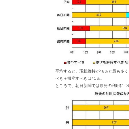
平均すると、現状維持が46％と最も多
べき＋撤廃すべきは41％。
ところで、朝日新聞では原発の利用につ