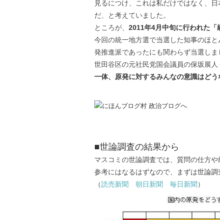
見るにつけ、これは私だけではなく、日
だ、と考えていました。
ところが、
2011年4月中旬に行われた
今回の統一地方選で当選した知事のほと
発推進派であったにも関わらず当選しま
世田谷区の元社民党国会議員の保坂展人
一体、原発に対するみんなの意識はどう
■世論調査の結果から
マスコミの世論調査では、質問の仕方や
参考にはなるはずなので、まずは世論調
（
読売新聞
朝日新聞
毎日新聞
）