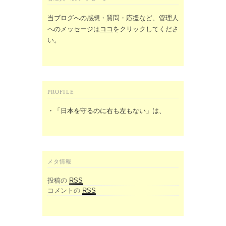
当ブログへの感想・質問・応援など、管理人
へのメッセージは
ココ
をクリックしてくださ
い。
PROFILE
・
「日本を守るのに右も左もない」は、
メタ情報
投稿の
RSS
コメントの
RSS