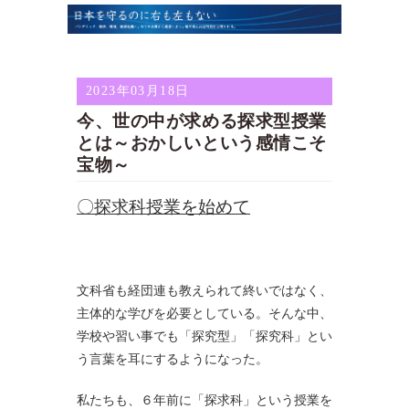
2023年03月18日
今、世の中が求める探求型授業
とは～おかしいという感情こそ
宝物～
〇探求科授業を始めて
文科省も経団連も教えられて終いではなく、
主体的な学びを必要としている。そんな中、
学校や習い事でも「探究型」「探究科」とい
う言葉を耳にするようになった。
私たちも、６年前に「探求科」という授業を