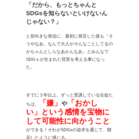
「だから、もっとちゃんと
SDGsを知らないといけないん
じゃない？」
と前向きな発信に、最初に発言した彼も「そ
うやなあ。なんで大人がそんなことしてるの
かちゃんとしらなあかんなあ」とみんなで
SDGｓが生まれた背景を考える事になっ
た。
すでに３年以上、ずっと受講している生徒た
「嫌」
「おかし
や
ちは、
い」という感情を宝物に
して可能性に向かうこと
ができる！それがSDGsの追求を通じて、開
花したように感じる。