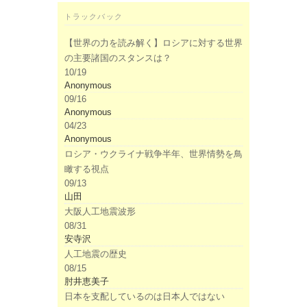
トラックバック
【世界の力を読み解く】ロシアに対する世界
の主要諸国のスタンスは？
10/19
Anonymous
09/16
Anonymous
04/23
Anonymous
ロシア・ウクライナ戦争半年、世界情勢を鳥
瞰する視点
09/13
山田
大阪人工地震波形
08/31
安寺沢
人工地震の歴史
08/15
肘井恵美子
日本を支配しているのは日本人ではない