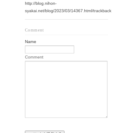
http://blog.nihon-
syakai.net/blog/2023/03/14367.html/trackback
Comment
Name
Comment