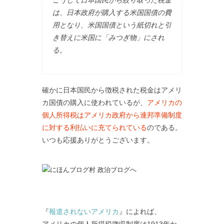
は、日本政府が購入する米国国債の費
用となり、米国国債という紙切れと引
き替えに米国に「みつぎ物」にされ
る。
確かに日本国民から徴税された税金はアメリ
カ国債の購入に使われているが、
アメリカの
個人所得税はアメリカ政府から連邦準備制度
に対する利払いに充てられている
のである。
いつも応援ありがとうございます。
『
報道されないアメリカ
』によれば、
アメリカの個人所得税徴収制度は1913年か