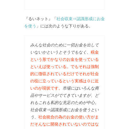
『るいネット』「
社会収束⇒認識形成にお金
を使う
」には次のような下りがある。
みんな社会のために一切お金を出して
いないかというとそうでもなく、
税金
という形でかなりのお金を使っている
といえば使っている。でもそれは強制
的に徴収されているだけでそれが社会
の役に立っているという実感は０に近
いのが現状です。
市場にはいろんな商
品やサービスがでてきていますが、ど
れもこれも私的な充足のためが中心。
社会収束⇒認識形成にお金を使うとい
う、
社会統合の為のお金の使い方がま
だそんなに開発されていないのではな