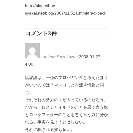
http://blog.nihon-
syakai.net/blog/2007/11/521.html/trackback
コメント3件
minamikazekozo
| 2008.01.27
4:00
陰謀説は、一種のプロパガンダと考えたほう
がいいのでは？マスコミとが流す情報と同
じ。
それぞれの勢力の手が入っているのだろう。
だから、ロスチャイルドのことを悪く言う奴
とロックフェラーのことを悪く言う奴に分か
れる。事実を見ようとはしない。
それに騙される奴も多い。