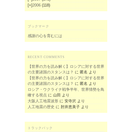
[+]
2006
(118)
ブックマーク
感謝の心を育むには
RECENT COMMENTS
【世界の力を読み解く】ロシアに対する世界
の主要諸国のスタンスは？
に
匿名
より
【世界の力を読み解く】ロシアに対する世界
の主要諸国のスタンスは？
に
匿名
より
ロシア・ウクライナ戦争半年、世界情勢を鳥
瞰する視点
に
山田
より
大阪人工地震波形
に
安寺沢
より
人工地震の歴史
に
肘井恵美子
より
トラックバック