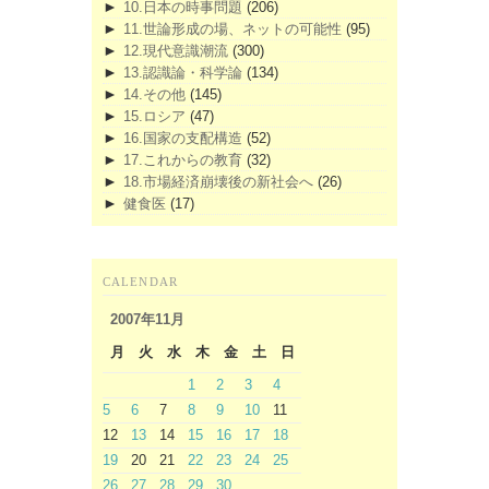
►
10.日本の時事問題
(206)
►
11.世論形成の場、ネットの可能性
(95)
►
12.現代意識潮流
(300)
►
13.認識論・科学論
(134)
►
14.その他
(145)
►
15.ロシア
(47)
►
16.国家の支配構造
(52)
►
17.これからの教育
(32)
►
18.市場経済崩壊後の新社会へ
(26)
►
健食医
(17)
CALENDAR
2007年11月
月
火
水
木
金
土
日
1
2
3
4
5
6
7
8
9
10
11
12
13
14
15
16
17
18
19
20
21
22
23
24
25
26
27
28
29
30