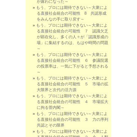
が露わになった～
もう、プロには期待できない～大衆によ
る直接社会統合の可能性 8 共認形成
をみんなの手に取り戻す～
もう、プロには期待できない～大衆によ
る直接社会統合の可能性 ７ 認識欠乏
が顕在化し、多くの人々が「認識形成の
場」に集結するのは、もはや時間の問題
～
もう、プロには期待できない～大衆によ
る直接社会統合の可能性 ６ 参議院選
の投票率は、一気に下がると予想される
～
もう、プロには期待できない～大衆によ
る直接社会統合の可能性 ５ 市場の拡
大限界と次代の活力源
もう、プロには期待できない～大衆によ
る直接社会統合の可能性 ４ 市場拡大
に拘る菅内閣～
もう、プロには期待できない～大衆によ
る直接社会統合の可能性 ３ 力の序列
共認とその限界
もう、プロには期待できない～大衆によ