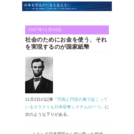
2007年11月08日
社会のためにお金を使う、それ
を実現するのが国家紙幣
11月2日の記事「
円高と円安の裏で起こって
いるカラクリも日本収奪システムの一つ
」に
次のような下りがある。
こうして日本国民から絞り取った税金