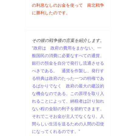
の利息なしのお金を使って 南北戦争
に勝利したのです。
その彼の戦争後の言葉を紹介します。
”政府は 政府の費用をまかない、一
般国民の消費に必要なすべての通貨、
銀行の預金を自分で発行し流通させる
べきである。 通貨を作製し、発行す
る特典は政府のたった一つの特権であ
るばかりでなく 政府の最大の建設的
な機会なのである。この原理を取り入
れることによって、納税者は計り知れ
ない程の金額の利子を節約できます。
それでこそお金が主人でなくなり、人
間らしい生活を送るための人間の召使
になってくれるのです。”