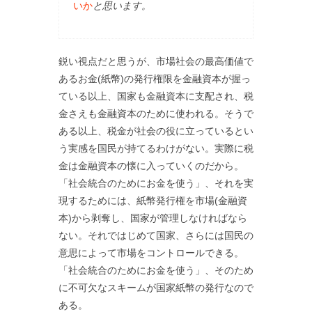
いか
と思います。
鋭い視点だと思うが、市場社会の最高価値で
あるお金(紙幣)の発行権限を金融資本が握っ
ている以上、国家も金融資本に支配され、税
金さえも金融資本のために使われる。そうで
ある以上、税金が社会の役に立っているとい
う実感を国民が持てるわけがない。実際に税
金は金融資本の懐に入っていくのだから。
「社会統合のためにお金を使う」、それを実
現するためには、紙幣発行権を市場(金融資
本)から剥奪し、国家が管理しなければなら
ない。それではじめて国家、さらには国民の
意思によって市場をコントロールできる。
「社会統合のためにお金を使う」、そのため
に不可欠なスキームが国家紙幣の発行なので
ある。