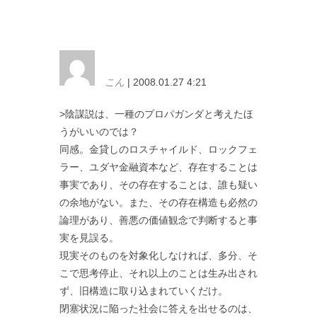
こん
| 2008.01.27 4:21
>陰謀説は、一種のプロパガンダと考えたほ
うがいいのでは？
同感。金貸しのロスチャイルド、ロックフェ
ラー、ユダヤ金融資本など、存在することは
事実であり、その存在することは、誰も疑い
の余地がない。また、その存在構造も必然の
論理があり、善悪の価値観念で判断すると事
実を見誤る。
現実そのものを対象化しなければ、多分、そ
こで思考停止、それ以上のことは生み出され
ず、旧構造に取り込まれていくだけ。
閉塞状況に陥った社会に答えを出せるのは、