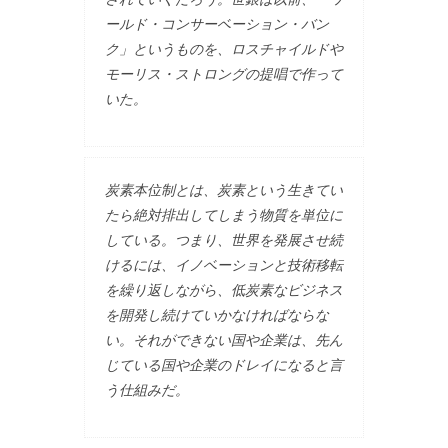
ールド・コンサーベーション・バン
ク」というものを、ロスチャイルドや
モーリス・ストロングの提唱で作って
いた。
炭素本位制とは、炭素という生きてい
たら絶対排出してしまう物質を単位に
している。つまり、世界を発展させ続
けるには、イノベーションと技術移転
を繰り返しながら、低炭素なビジネス
を開発し続けていかなければならな
い。それができない国や企業は、先ん
じている国や企業のドレイになると言
う仕組みだ。