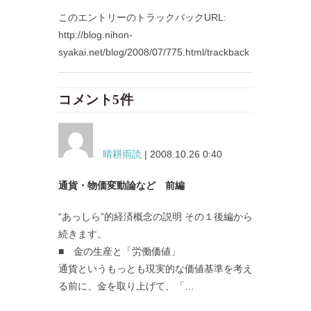
このエントリーのトラックバックURL:
http://blog.nihon-
syakai.net/blog/2008/07/775.html/trackback
コメント5件
晴耕雨読
| 2008.10.26 0:40
通貨・物価変動論など 前編
“あっしら”的経済概念の説明 その１後編から
続きます。
■ 金の生産と「労働価値」
通貨というもっとも現実的な価値基準を考え
る前に、金を取り上げて、「…