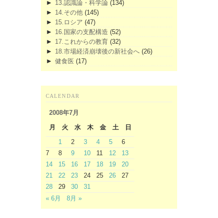
►
13.認識論・科学論
(134)
►
14.その他
(145)
►
15.ロシア
(47)
►
16.国家の支配構造
(52)
►
17.これからの教育
(32)
►
18.市場経済崩壊後の新社会へ
(26)
►
健食医
(17)
CALENDAR
2008年7月
月
火
水
木
金
土
日
1
2
3
4
5
6
7
8
9
10
11
12
13
14
15
16
17
18
19
20
21
22
23
24
25
26
27
28
29
30
31
« 6月
8月 »