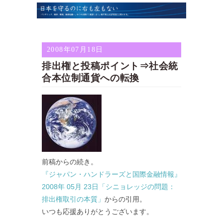
2008年07月18日
排出権と投稿ポイント⇒社会統
合本位制通貨への転換
前稿からの続き。
『ジャパン・ハンドラーズと国際金融情報』
2008年 05月 23日「シニョレッジの問題：
排出権取引の本質」
からの引用。
いつも応援ありがとうございます。