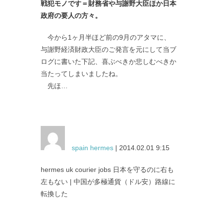
戦犯モノです＝財務省や与謝野大臣ほか日本
政府の要人の方々。
今から1ヶ月半ほど前の9月のアタマに、
与謝野経済財政大臣のご発言を元にして当ブ
ログに書いた下記、喜ぶべきか悲しむべきか
当たってしまいましたね。
先ほ…
spain hermes
| 2014.02.01 9:15
hermes uk courier jobs 日本を守るのに右も
左もない | 中国が多極通貨（ドル安）路線に
転換した