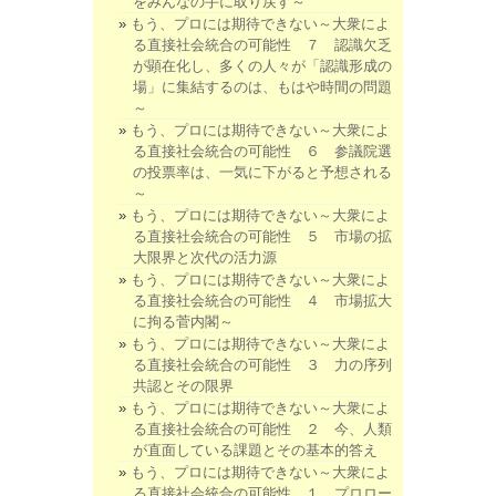
をみんなの手に取り戻す～
もう、プロには期待できない～大衆によ
る直接社会統合の可能性 ７ 認識欠乏
が顕在化し、多くの人々が「認識形成の
場」に集結するのは、もはや時間の問題
～
もう、プロには期待できない～大衆によ
る直接社会統合の可能性 ６ 参議院選
の投票率は、一気に下がると予想される
～
もう、プロには期待できない～大衆によ
る直接社会統合の可能性 ５ 市場の拡
大限界と次代の活力源
もう、プロには期待できない～大衆によ
る直接社会統合の可能性 ４ 市場拡大
に拘る菅内閣～
もう、プロには期待できない～大衆によ
る直接社会統合の可能性 ３ 力の序列
共認とその限界
もう、プロには期待できない～大衆によ
る直接社会統合の可能性 ２ 今、人類
が直面している課題とその基本的答え
もう、プロには期待できない～大衆によ
る直接社会統合の可能性 １ プロロー