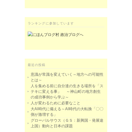
ランキングに参加しています
最近の投稿
意識が常識を変えていく～地方への可能性
とは～
人を集める前に自分達の生きる場所を「ス
テキに変える事」 ～神山町の地方創生
の成功事例から学ぶ～
人が変わるために必要なこと
大AI時代に備える～AI時代の大転換「〇〇
側が激増する」
グローバルサウス（ＧＳ：新興国・発展途
上国）動向と日本の課題