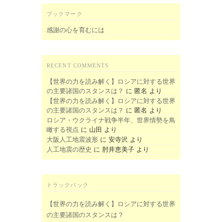
ブックマーク
感謝の心を育むには
RECENT COMMENTS
【世界の力を読み解く】ロシアに対する世界
の主要諸国のスタンスは？
に
匿名
より
【世界の力を読み解く】ロシアに対する世界
の主要諸国のスタンスは？
に
匿名
より
ロシア・ウクライナ戦争半年、世界情勢を鳥
瞰する視点
に
山田
より
大阪人工地震波形
に
安寺沢
より
人工地震の歴史
に
肘井恵美子
より
トラックバック
【世界の力を読み解く】ロシアに対する世界
の主要諸国のスタンスは？