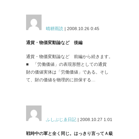
晴耕雨読
| 2008.10.26 0:45
通貨・物価変動論など 後編
通貨・物価変動論など 前編から続きます。
■ 「労働価値」の表現形態としての通貨
財の価値実体は「労働価値」である。そし
て、財の価値を物理的に担保する…
ふしぶじゑ日記
| 2008.10.27 1:01
戦時中の軍と全く同じ。はっきり言ってＡ級