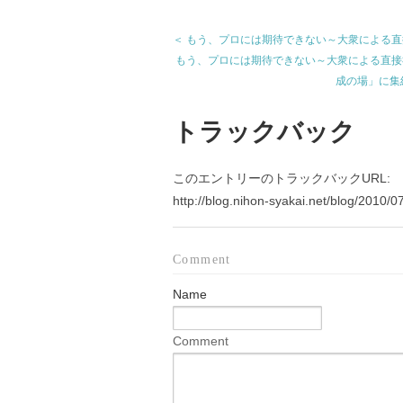
＜ もう、プロには期待できない～大衆による
もう、プロには期待できない～大衆による直接
成の場」に集
トラックバック
このエントリーのトラックバックURL:
http://blog.nihon-syakai.net/blog/2010/0
Comment
Name
Comment