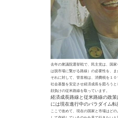
去年の衆議院選挙戦で、民主党は、国家
は脱市場に繋がる路線）の必要性を、ま
それに対して、管首相は、消費税を１０
社会基盤を安定させ経済成長を図ろうと
顔負けの従米路線を取っています。
経済成長路線と従米路線の政策
には現在進行中のパラダイム転
ここで改めて、現在の国家と市場はどの
して存続しているのかを見て行きたいと