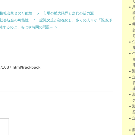
直接社会統合の可能性 ５ 市場の拡大限界と次代の活力源
社会統合の可能性 ７ 認識欠乏が顕在化し、多くの人々が「認識形
結するのは、もはや時間の問題～ ＞
7/1687.html/trackback